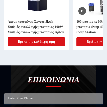
Απομακρυσμένος έλεγχος 5kwh
100 μπαταρίες Ηλεκ
Σταθμός ανταλλαγής μπαταρίας 100W
μπαταρία Swap 40V
Σταθμός ανταλλαγής μπαταρίας εξόδου
Swap Station
Βρείτε την καλύτερη τιμή
Βρείτε την κα
ΕΠΙΚΟΙΝΩΝΙΑ