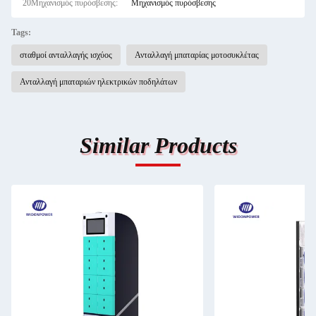
20Μηχανισμός πυρόσβεσης:
Μηχανισμός πυρόσβεσης
Tags:
σταθμοί ανταλλαγής ισχύος
Ανταλλαγή μπαταρίας μοτοσυκλέτας
Ανταλλαγή μπαταριών ηλεκτρικών ποδηλάτων
Similar Products