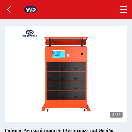
2
/
14
Γρήγορη Αντικατάσταση σε 10 δευτερόλεπτα! Θυρίδα