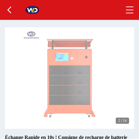
2
/
14
Échange Rapide en 10s ! Consigne de recharge de batterie