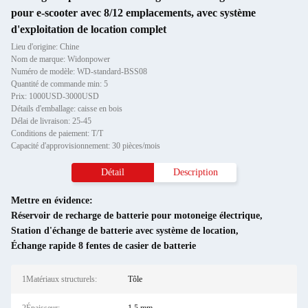
pour e-scooter avec 8/12 emplacements, avec système
d'exploitation de location complet
Lieu d'origine: Chine
Nom de marque: Widonpower
Numéro de modèle: WD-standard-BSS08
Quantité de commande min: 5
Prix: 1000USD-3000USD
Détails d'emballage: caisse en bois
Délai de livraison: 25-45
Conditions de paiement: T/T
Capacité d'approvisionnement: 30 pièces/mois
Détail
Description
Mettre en évidence:
Réservoir de recharge de batterie pour motoneige électrique
,
Station d'échange de batterie avec système de location
,
Échange rapide 8 fentes de casier de batterie
1Matériaux structurels:
Tôle