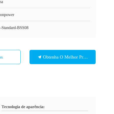
na
onpower
Standard-BSS08
os
Obtenha O Melhor Preço
Tecnologia de aparência: