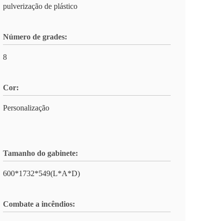
pulverização de plástico
Número de grades:
8
Cor:
Personalização
Tamanho do gabinete:
600*1732*549(L*A*D)
Combate a incêndios: