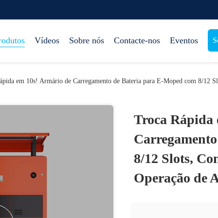
rodutos
Vídeos
Sobre nós
Contacte-nos
Eventos
S
ápida em 10s! Armário de Carregamento de Bateria para E-Moped com 8/12 Sl
Troca Rápida 
Carregamento
8/12 Slots, C
Operação de A