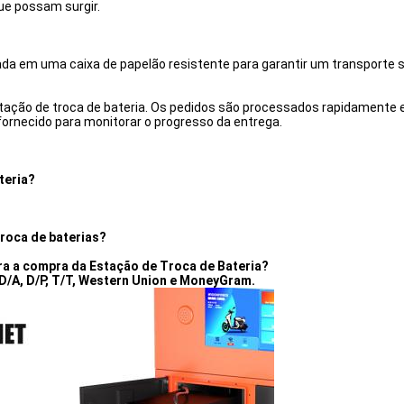
ue possam surgir.
da em uma caixa de papelão resistente para garantir um transporte 
ção de troca de bateria. Os pedidos são processados ​​rapidamente e 
rnecido para monitorar o progresso da entrega.
teria?
troca de baterias?
ra a compra da Estação de Troca de Bateria?
D/A, D/P, T/T, Western Union e MoneyGram.