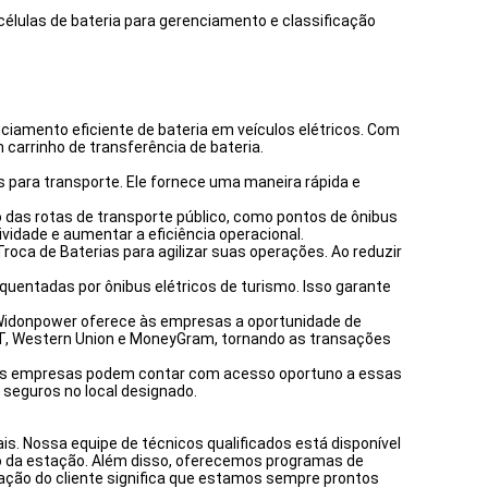
células de bateria para gerenciamento e classificação
iamento eficiente de bateria em veículos elétricos. Com
 carrinho de transferência de bateria.
​​para transporte. Ele fornece uma maneira rápida e
o das rotas de transporte público, como pontos de ônibus
ividade e aumentar a eficiência operacional.
roca de Baterias para agilizar suas operações. Ao reduzir
quentadas por ônibus elétricos de turismo. Isso garante
s Widonpower oferece às empresas a oportunidade de
T/T, Western Union e MoneyGram, tornando as transações
, as empresas podem contar com acesso oportuno a essas
 seguros no local designado.
s. Nossa equipe de técnicos qualificados está disponível
so da estação. Além disso, oferecemos programas de
ação do cliente significa que estamos sempre prontos