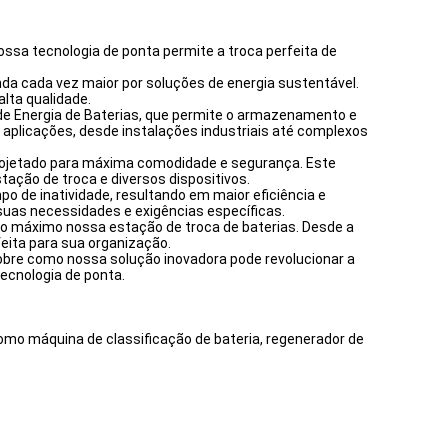
ossa tecnologia de ponta permite a troca perfeita de
da cada vez maior por soluções de energia sustentável.
lta qualidade.
de Energia de Baterias, que permite o armazenamento e
 aplicações, desde instalações industriais até complexos
 projetado para máxima comodidade e segurança. Este
ção de troca e diversos dispositivos.
o de inatividade, resultando em maior eficiência e
suas necessidades e exigências específicas.
 ao máximo nossa estação de troca de baterias. Desde a
eita para sua organização.
obre como nossa solução inovadora pode revolucionar a
ecnologia de ponta.
como máquina de classificação de bateria, regenerador de