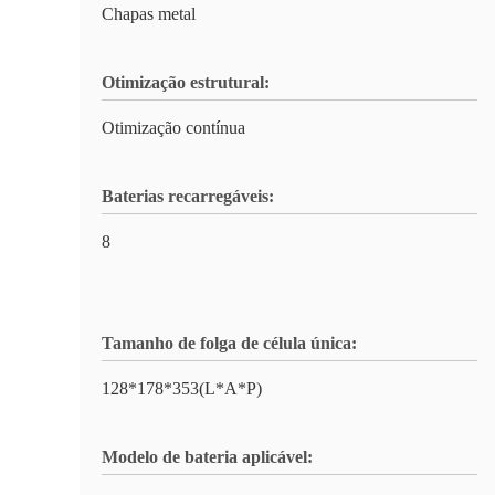
Chapas metal
Otimização estrutural:
Otimização contínua
Baterias recarregáveis:
8
Tamanho de folga de célula única:
128*178*353(L*A*P)
Modelo de bateria aplicável: