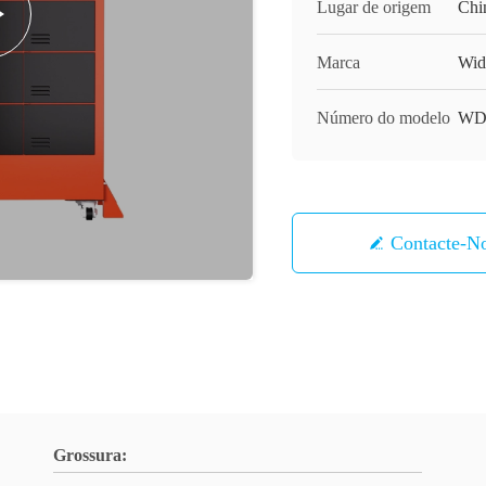
Lugar de origem
Chi
Marca
Wid
Número do modelo
WD-
Contacte-N
Grossura: