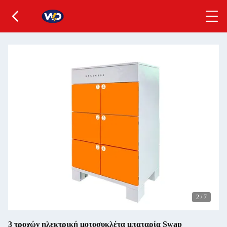
2
/
7
3 τροχών ηλεκτρική μοτοσυκλέτα μπαταρία Swap