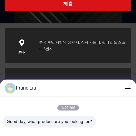
제출
중국 후난 지방의 장샤 시, 장샤 카운티, 란티안 노스 로
드 8번지
주소
sales09@vdbattery.com
Franc Liu
이메일
1:49 AM
Good day, what product are you looking for?
0086-15367845621
전화