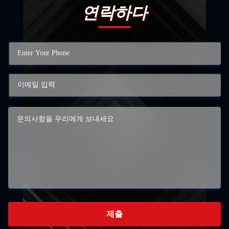
연락하다
제출