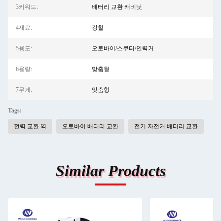
3키워드:
배터리 교환 캐비닛
4재료:
강철
5용도:
오토바이/스쿠터/인력거
6용량:
맞춤형
7무게:
맞춤형
Tags:
전력 교환 역
오토바이 배터리 교환
전기 자전거 배터리 교환
Similar Products