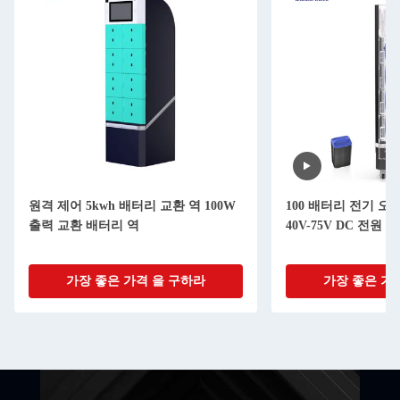
원격 제어 5kwh 배터리 교환 역 100W
100 배터리 전기 
출력 교환 배터리 역
40V-75V DC 전원 
가장 좋은 가격 을 구하라
가장 좋은 가