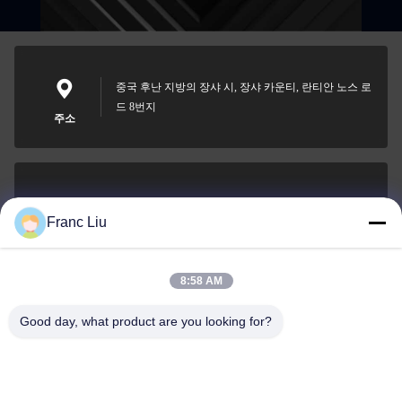
중국 후난 지방의 장샤 시, 장샤 카운티, 란티안 노스 로
드 8번지
주소
sales09@vdbattery.com
Franc Liu
이메일
8:58 AM
Good day, what product are you looking for?
0086-15367845621
전화