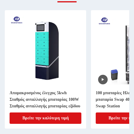
Απομακρυσμένος έλεγχος 5kwh
100 μπαταρίες Ηλεκ
Σταθμός ανταλλαγής μπαταρίας 100W
μπαταρία Swap 40V
Σταθμός ανταλλαγής μπαταρίας εξόδου
Swap Station
Βρείτε την καλύτερη τιμή
Βρείτε την κα