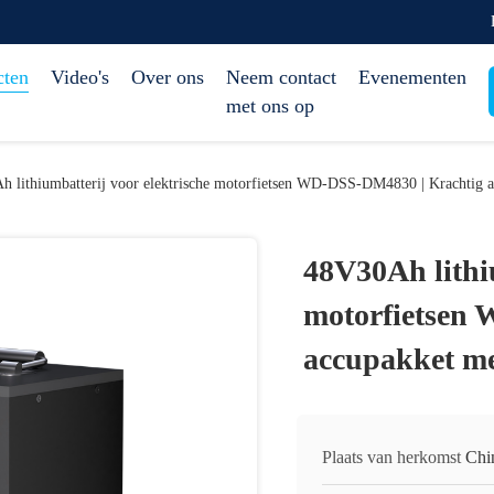
cten
Video's
Over ons
Neem contact
Evenementen
met ons op
 lithiumbatterij voor elektrische motorfietsen WD-DSS-DM4830 | Krachtig ac
48V30Ah lithiu
motorfietsen
accupakket me
Plaats van herkomst
Chi