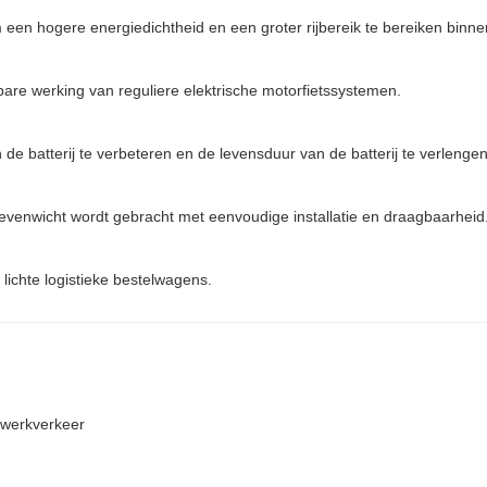
om een ​​hogere energiedichtheid en een groter rijbereik te bereiken bin
are werking van reguliere elektrische motorfietssystemen.
n de batterij te verbeteren en de levensduur van de batterij te verlengen
 evenwicht wordt gebracht met eenvoudige installatie en draagbaarheid
 lichte logistieke bestelwagens.
-werkverkeer