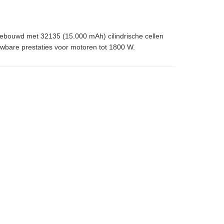
. Gebouwd met 32135 (15.000 mAh) cilindrische cellen
uwbare prestaties voor motoren tot 1800 W.