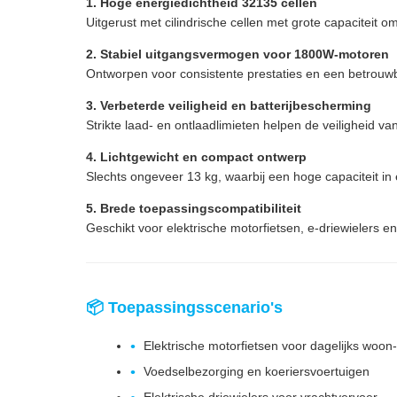
1. Hoge energiedichtheid 32135 cellen
Uitgerust met cilindrische cellen met grote capaciteit 
2. Stabiel uitgangsvermogen voor 1800W-motoren
Ontworpen voor consistente prestaties en een betrouwb
3. Verbeterde veiligheid en batterijbescherming
Strikte laad- en ontlaadlimieten helpen de veiligheid va
4. Lichtgewicht en compact ontwerp
Slechts ongeveer 13 kg, waarbij een hoge capaciteit in
5. Brede toepassingscompatibiliteit
Geschikt voor elektrische motorfietsen, e-driewielers en
📦 Toepassingsscenario's
Elektrische motorfietsen voor dagelijks woon
Voedselbezorging en koeriersvoertuigen