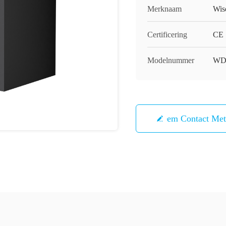
Merknaam
Wis
Certificering
CE
Modelnummer
WD
Neem Contact Me