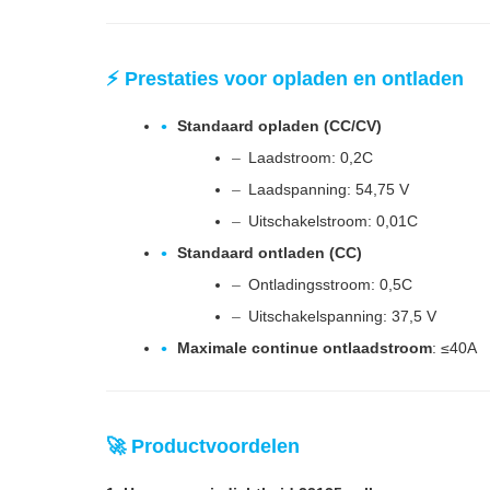
⚡ Prestaties voor opladen en ontladen
Standaard opladen (CC/CV)
Laadstroom: 0,2C
Laadspanning: 54,75 V
Uitschakelstroom: 0,01C
Standaard ontladen (CC)
Ontladingsstroom: 0,5C
Uitschakelspanning: 37,5 V
Maximale continue ontlaadstroom
: ≤40A
🚀 Productvoordelen