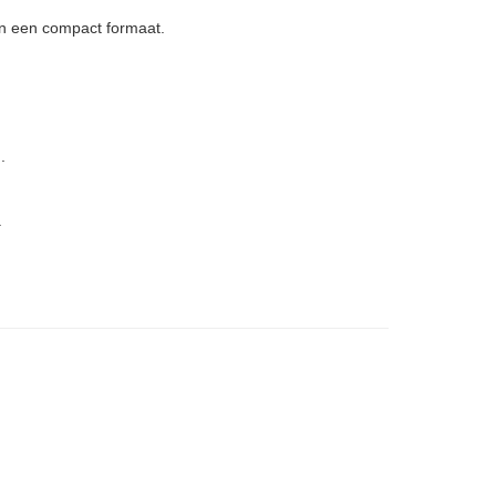
nen een compact formaat.
.
.