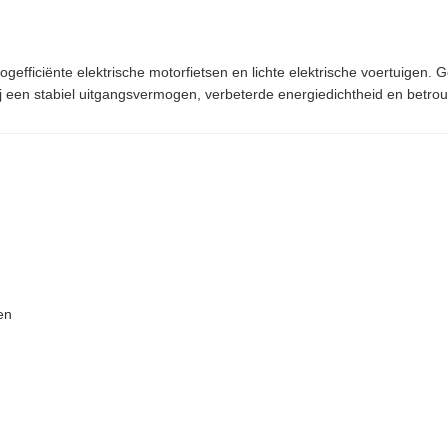
ogefficiënte elektrische motorfietsen en lichte elektrische voertuigen
hij een stabiel uitgangsvermogen, verbeterde energiedichtheid en betro
en