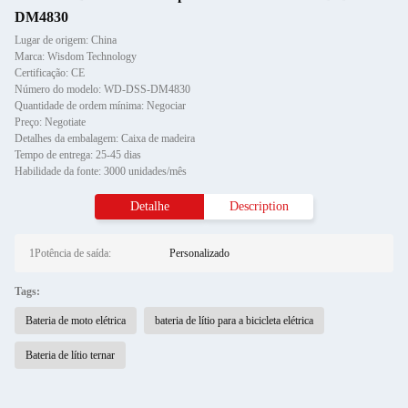
DM4830
Lugar de origem: China
Marca: Wisdom Technology
Certificação: CE
Número do modelo: WD-DSS-DM4830
Quantidade de ordem mínima: Negociar
Preço: Negotiate
Detalhes da embalagem: Caixa de madeira
Tempo de entrega: 25-45 dias
Habilidade da fonte: 3000 unidades/mês
Detalhe
Description
1Potência de saída:
Personalizado
Tags:
Bateria de moto elétrica
bateria de lítio para a bicicleta elétrica
Bateria de lítio ternar