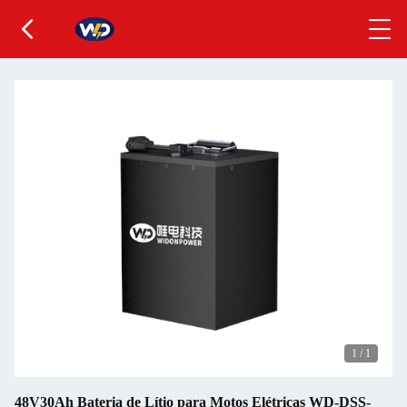
1
/
1
48V30Ah Bateria de Lítio para Motos Elétricas WD-DSS-