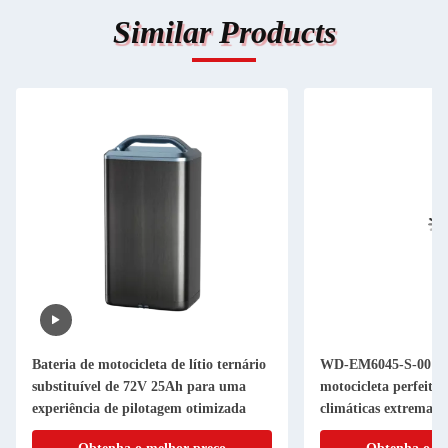
Similar Products
Bateria de motocicleta de lítio ternário
WD-EM6045-S-001 Li
substituível de 72V 25Ah para uma
motocicleta perfeita 
experiência de pilotagem otimizada
climáticas extremas e
exigentes