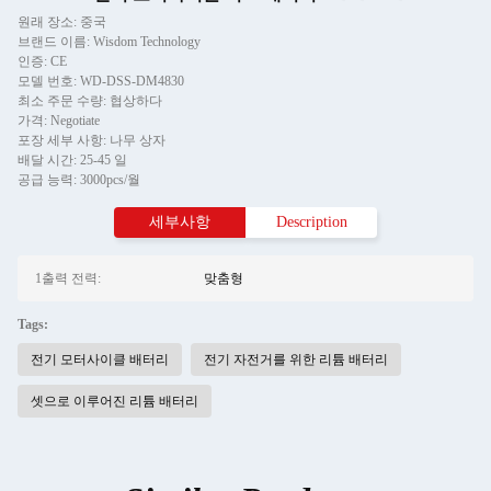
원래 장소: 중국
브랜드 이름: Wisdom Technology
인증: CE
모델 번호: WD-DSS-DM4830
최소 주문 수량: 협상하다
가격: Negotiate
포장 세부 사항: 나무 상자
배달 시간: 25-45 일
공급 능력: 3000pcs/월
세부사항
Description
1출력 전력:
맞춤형
Tags:
전기 모터사이클 배터리
전기 자전거를 위한 리튬 배터리
셋으로 이루어진 리튬 배터리