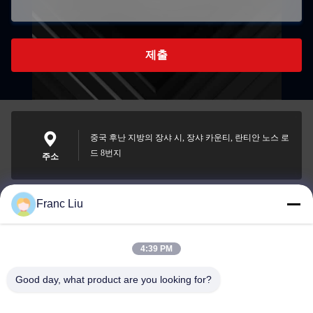
제출
중국 후난 지방의 장샤 시, 장샤 카운티, 란티안 노스 로
드 8번지
주소
Franc Liu
sales09@vdbattery.com
이메일
4:39 PM
Good day, what product are you looking for?
0086-15367845621