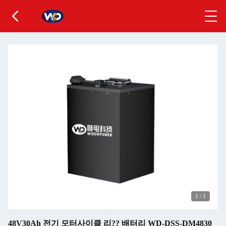
1
/
1
48V30Ah 전기 모터사이클 리?? 배터리 WD-DSS-DM4830