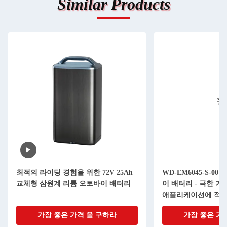
Similar Products
최적의 라이딩 경험을 위한 72V 25Ah
WD-EM6045-S-0
교체형 삼원계 리튬 오토바이 배터리
이 배터리 - 극한 기
애플리케이션에 적
가장 좋은 가격 을 구하라
가장 좋은 가