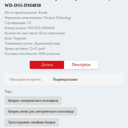
WD-DSS-DM4830
Место происхождения: Китай
Фирменное наименование: Wisdom Technology
Сертификация: CE
Номер модели: WD-DSS-DM4830
Количество мин заказа: Вести переговоры
Цена: Negotiate
Упаковывая детали: Деревянный ящик
Время доставки: 25-45 дней
Поставка способности: 3000 шт/месяц
Деталь
Description
1Выходная мощность:
Индивидуальные
Tags:
батарея электрического мотоцикла
батарея лития для электрического велосипеда
Трехсторонняя литийная батарея