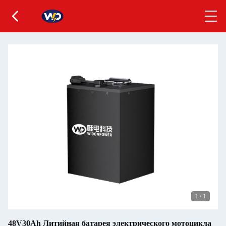
1
/
1
48V30Ah Литийная батарея электрического мотоцикла