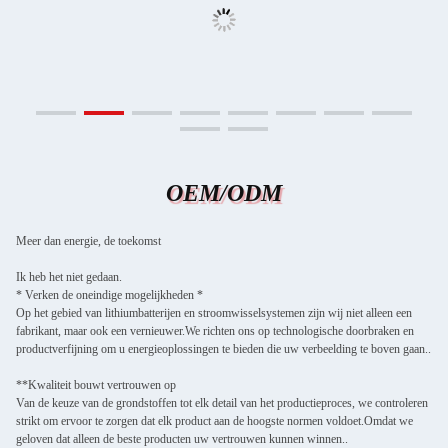
OEM/ODM
Meer dan energie, de toekomst
Ik heb het niet gedaan.
* Verken de oneindige mogelijkheden *
Op het gebied van lithiumbatterijen en stroomwisselsystemen zijn wij niet alleen een
fabrikant, maar ook een vernieuwer.We richten ons op technologische doorbraken en
productverfijning om u energieoplossingen te bieden die uw verbeelding te boven gaan..
**Kwaliteit bouwt vertrouwen op
Van de keuze van de grondstoffen tot elk detail van het productieproces, we controleren
strikt om ervoor te zorgen dat elk product aan de hoogste normen voldoet.Omdat we
geloven dat alleen de beste producten uw vertrouwen kunnen winnen..