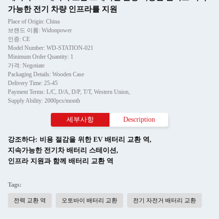
가능한 전기 차량 인프라를 지원
Place of Origin: China
브랜드 이름: Widonpower
인증: CE
Model Number: WD-STATION-021
Minimum Order Quantity: 1
가격: Negotiate
Packaging Details: Wooden Case
Delivery Time: 25-45
Payment Terms: L/C, D/A, D/P, T/T, Western Union,
Supply Ability: 2000pcs/month
세부사항
Description
강조하다:
비용 절감을 위한 EV 배터리 교환 역
,
지속가능한 전기차 배터리 스테이션
,
인프라 지원과 함께 배터리 교환 역
Tags:
전력 교환 역
오토바이 배터리 교환
전기 자전거 배터리 교환