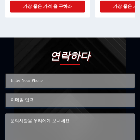
가장 좋은 가격 을 구하라
가장 좋은 가
연락하다