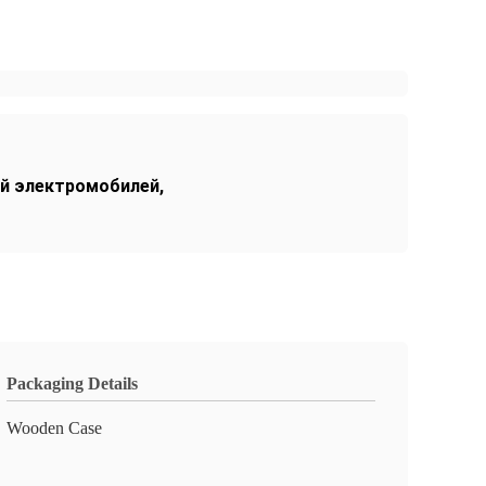
ей электромобилей
,
Packaging Details
Wooden Case