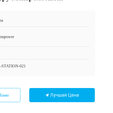
na
onpower
-STATION-021
Лучшая Цена
Нами