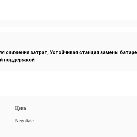
ля снижения затрат
,
Устойчивая станция замены батар
ой поддержкой
Цена
Negotiate