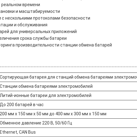
в реальном времени
тановки и масштабируемости
 с несколькими протоколами безопасности
атации и обслуживания
тарей для универсальных приложений
еличения срока службы батареи
торинга производительности станции обмена батарей
Сортирующая батарея для станций обмена батареями электромо
Станции обмена батареями электромобилей
Литий-ионные батареи для электромобилей
До 200 батарей в час
200 мм х 150 мм х 50 мм до 400 мм х 300 мм х 150 мм
Обменное давление 220 В, 50/60 Гц
Ethernet, CAN Bus