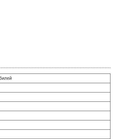
билей