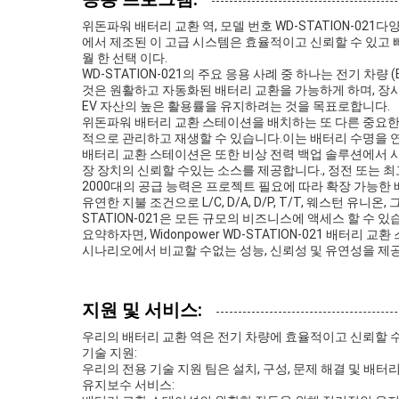
위돈파워 배터리 교환 역, 모델 번호 WD-STATION-0
에서 제조된 이 고급 시스템은 효율적이고 신뢰할 수 있고 
월 한 선택 이다.
WD-STATION-021의 주요 응용 사례 중 하나는 전기 
것은 원활하고 자동화된 배터리 교환을 가능하게 하며, 장시
EV 자산의 높은 활용률을 유지하려는 것을 목표로합니다.
위돈파워 배터리 교환 스테이션을 배치하는 또 다른 중요한
적으로 관리하고 재생할 수 있습니다.이는 배터리 수명을 
배터리 교환 스테이션은 또한 비상 전력 백업 솔루션에서 사용
장 장치의 신뢰할 수있는 소스를 제공합니다., 정전 또는 
2000대의 공급 능력은 프로젝트 필요에 따라 확장 가능한 
유연한 지불 조건으로 L/C, D/A, D/P, T/T, 웨스턴 유
STATION-021은 모든 규모의 비즈니스에 액세스 할 수
요약하자면, Widonpower WD-STATION-021 배
시나리오에서 비교할 수없는 성능, 신뢰성 및 유연성을 제
지원 및 서비스:
우리의 배터리 교환 역은 전기 차량에 효율적이고 신뢰할 
기술 지원:
우리의 전용 기술 지원 팀은 설치, 구성, 문제 해결 및 배
유지보수 서비스: