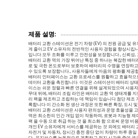
제품 설명:
배터리 교환 스테이션은 전기 차량 (EV) 의 전원 공급 
게 줄이고 EV 소유자의 전반적인 사용자 경험을 향상시킵니다
입니다.모두 조화를 이루고 안전성을 보장합니다., 신뢰성, 
배터리 교환 역의 가장 뛰어난 특징 중 하나는 복잡한 배터
로 및 극한 온도로부터 보호하여 배터리의 수명을 연장하고
수 있도록 보장합니다., 사용자들에게 마음의 평화를 제공
배터리 인터페이스는 교환 프로세스를 원활하고 효율적으로 
데이터 교환을 촉진합니다. 이것은 스테이션이 배터리 상태
이스는 쉬운 정렬과 빠른 연결을 위해 설계되었으며 사용자
무대 뒤에, 배터리 조립 라인은 배터리 교환 역 생태계를 
리 팩을 제조하고 조립하는 데 책임이 있습니다.첨단 제조
록합니다.이 간소화 된 생산 과정은 또한 빠른 확장, 도시
배터리 교환 스테이션은 사용자 편의성과 운영 효율성을 고
역은 최소한의 인간 개입 없이 작동하며, 로봇과 지능형 제어
팩 을 수동 으로 취급 하는 것 을 최소화 함 으로써 운영 비
개인 EV 소유자에게 서비스를 제공하는 것 외에도 배터리 
자전거 및 자동차, 장시간 충전 중단 없이 차량이 하루 종
다., 유지보수를 능동적으로 계획하고 정지 시간을 줄여 