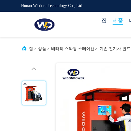
Hunan Wisdom Technology Co., Ltd.
집
제품
집
>
상품
>
배터리 스와핑 스테이션
>
기존 전기차 인프