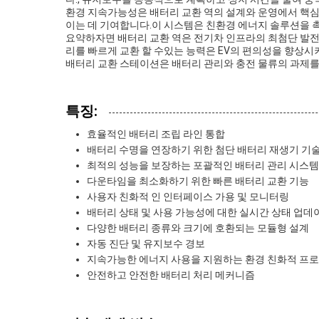
환경 지속가능성은 배터리 교환 역의 설계와 운영에서 핵심
이는 데 기여합니다.이 시스템은 친환경 에너지 솔루션을 촉
요약하자면 배터리 교환 역은 전기차 인프라의 최첨단 발전을
리를 빠르게 교환 할 수있는 능력은 EV의 편의성을 향상
배터리 교환 스테이션은 배터리 관리와 충전 물류의 과제를 
특징:
효율적인 배터리 조립 라인 통합
배터리 수명을 연장하기 위한 첨단 배터리 재생기 기
최적의 성능을 보장하는 포괄적인 배터리 관리 시스템
다운타임을 최소화하기 위한 빠른 배터리 교환 기능
사용자 친화적 인 인터페이스 가용 및 모니터링
배터리 상태 및 사용 가능성에 대한 실시간 상태 업데
다양한 배터리 종류와 크기에 호환되는 모듈형 설계
자동 진단 및 유지보수 경보
지속가능한 에너지 사용을 지원하는 환경 친화적 프
안전하고 안전한 배터리 처리 메커니즘