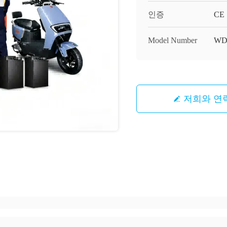
인증
CE
Model Number
WD
저희와 연