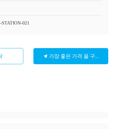
-STATION-021
가장 좋은 가격 을 구하라
락