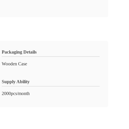
Packaging Details
Wooden Case
Supply Ability
2000pcs/month