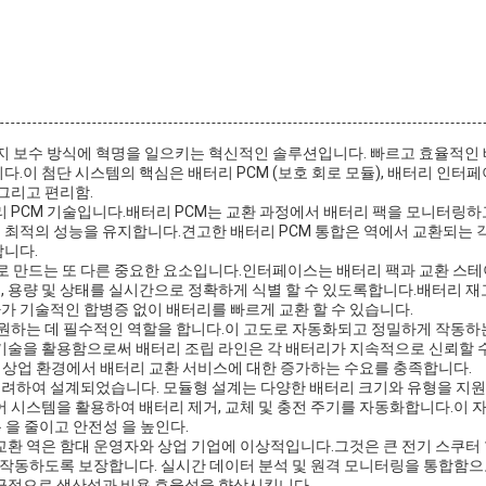
및 유지 보수 방식에 혁명을 일으키는 혁신적인 솔루션입니다. 빠르고 효율적인
.이 첨단 시스템의 핵심은 배터리 PCM (보호 회로 모듈), 배터리 인터
그리고 편리함.
리 PCM 기술입니다.배터리 PCM는 교환 과정에서 배터리 팩을 모니터링하
 최적의 성능을 유지합니다.견고한 배터리 PCM 통합은 역에서 교환되는 
합니다.
만드는 또 다른 중요한 요소입니다.인터페이스는 배터리 팩과 교환 스테이
, 용량 및 상태를 실시간으로 정확하게 식별 할 수 있도록합니다.배터리 
가 기술적인 합병증 없이 배터리를 빠르게 교환 할 수 있습니다.
지원하는 데 필수적인 역할을 합니다.이 고도로 자동화되고 정밀하게 작동하
 기술을 활용함으로써 배터리 조립 라인은 각 배터리가 지속적으로 신뢰할 수
 및 상업 환경에서 배터리 교환 서비스에 대한 증가하는 수요를 충족합니다.
려하여 설계되었습니다. 모듈형 설계는 다양한 배터리 크기와 유형을 지원합
 시스템을 활용하여 배터리 제거, 교체 및 충전 주기를 자동화합니다.이 자
용 을 줄이고 안전성 을 높인다.
교환 역은 함대 운영자와 상업 기업에 이상적입니다.그것은 큰 전기 스쿠터
일 작동하도록 보장합니다. 실시간 데이터 분석 및 원격 모니터링을 통합함
궁극적으로 생산성과 비용 효율성을 향상시킵니다.