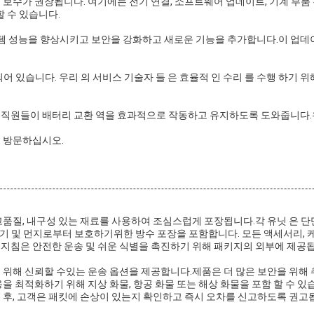
 보수가 권장됩니다. 여기에는 전기 연결, 소프트웨어 업데이트, 기계 부
 수 있습니다.
성능을 향상시키고 보안을 강화하고 새로운 기능을 추가합니다.이 업데이트
 되어 있습니다. 우리 의 서비스 기술자 들 은 효율적 인 수리 를 수행 하기
직원들이 배터리 교환 역을 효과적으로 작동하고 유지하도록 도와줍니다.우
 방문하십시오.
질, 내구성 있는 재료를 사용하여 조심스럽게 포장됩니다.각 유닛 은 단단 
 습기 및 먼지로부터 보호하기위한 방수 포장을 포함합니다. 모든 액세서리,
지침은 안전한 운송 및 쉬운 식별을 촉진하기 위해 패키지의 외부에 제공
위해 신뢰할 수있는 운송 옵션을 제공합니다.제품은 더 많은 보안을 위해 
을 최적화하기 위해 지상 화물, 항공 화물 또는 해상 화물을 포함 할 수 
 후, 고객은 패킷에 손상이 있는지 확인하고 즉시 오차를 신고하도록 권고