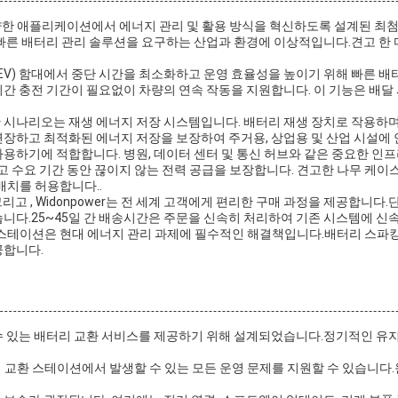
21다양한 애플리케이션에서 에너지 관리 및 활용 방식을 혁신하도록 설계된 
빠른 배터리 관리 솔루션을 요구하는 산업과 환경에 이상적입니다.견고 한 디자
차량 (EV) 함대에서 중단 시간을 최소화하고 운영 효율성을 높이기 위해 빠른
간 충전 기간이 필요없이 차량의 연속 작동을 지원합니다. 이 기능은 배달
 시나리오는 재생 에너지 저장 시스템입니다. 배터리 재생 장치로 작용하며
연장하고 최적화된 에너지 저장을 보장하여 주거용, 상업용 및 산업 시설에
하기에 적합합니다. 병원, 데이터 센터 및 통신 허브와 같은 중요한 인프라에
최고 수요 기간 동안 끊이지 않는 전력 공급을 보장합니다. 견고한 나무 케
배치를 허용합니다..
니온, 그리고 , Widonpower는 전 세계 고객에게 편리한 구매 과정을 제공합니
 있습니다.25~45일 간 배송시간은 주문을 신속히 처리하여 기존 시스템에 신
터리 교환 스테이션은 현대 에너지 관리 과제에 필수적인 해결책입니다.배터리 스
공합니다.
수 있는 배터리 교환 서비스를 제공하기 위해 설계되었습니다.정기적인 유지
터리 교환 스테이션에서 발생할 수 있는 모든 운영 문제를 지원할 수 있습니다