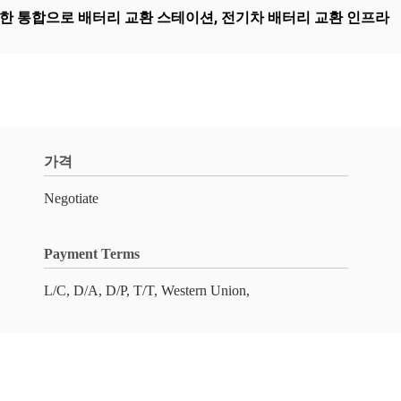
한 통합으로 배터리 교환 스테이션
,
전기차 배터리 교환 인프라
가격
Negotiate
Payment Terms
L/C, D/A, D/P, T/T, Western Union,