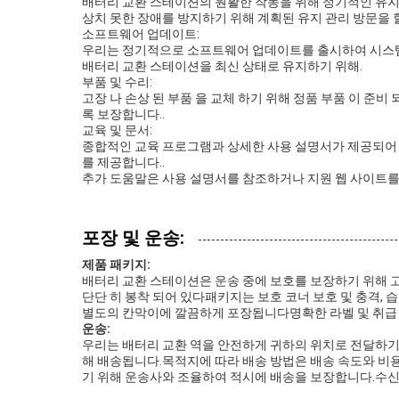
배터리 교환 스테이션의 원활한 작동을 위해 정기적인 유지
상치 못한 장애를 방지하기 위해 계획된 유지 관리 방문을 할
소프트웨어 업데이트:
우리는 정기적으로 소프트웨어 업데이트를 출시하여 시스템 
배터리 교환 스테이션을 최신 상태로 유지하기 위해.
부품 및 수리:
고장 나 손상 된 부품 을 교체 하기 위해 정품 부품 이 준비
록 보장합니다..
교육 및 문서:
종합적인 교육 프로그램과 상세한 사용 설명서가 제공되어 
를 제공합니다..
추가 도움말은 사용 설명서를 참조하거나 지원 웹 사이트를
포장 및 운송:
제품 패키지:
배터리 교환 스테이션은 운송 중에 보호를 보장하기 위해 고품
단단 히 봉착 되어 있다패키지는 보호 코너 보호 및 충격,
별도의 칸막이에 깔끔하게 포장됩니다명확한 라벨 및 취급 
운송:
우리는 배터리 교환 역을 안전하게 귀하의 위치로 전달하기 
해 배송됩니다.목적지에 따라 배송 방법은 배송 속도와 비용
기 위해 운송사와 조율하여 적시에 배송을 보장합니다.수신