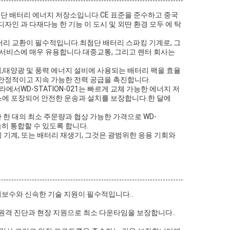
최첨단 배터리 에너지 저장소입니다.CE 표준을 준수하고 중국
인 과 다재다능 한 기능 이 도시 및 외딴 환경 모두 에 탁
 배터리 교환이 필수적입니다.최첨단 배터리 스파킹 기계로, 그
 서비스에 매우 유용합니다.대중교통, 그리고 렌터 회사는
,태양광 및 풍력 에너지 설비에 사용되는 배터리 팩을 효율
 안정적이고 지속 가능한 전력 공급을 촉진합니다.
서WD-STATION-021는 빠르게 교체 가능한 에너지 저
이스에 포장되어 안전한 운송과 설치를 보장합니다.한 달에
다.단 한 대의 최소 주문량과 협상 가능한 가격으로 WD-
속히 통합할 수 있도록 합니다.
파킹 기계, 또는 배터리 재생기, 그것은 광범위한 응용 기회와
보수와 신속한 기술 지원이 필수적입니다..
.원격 진단과 현장 지원으로 최소 다운타임을 보장합니다..