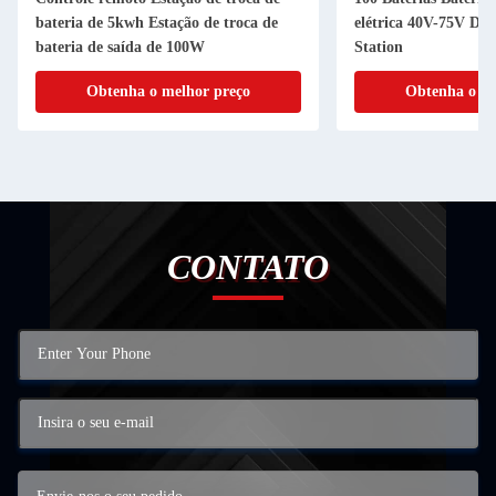
bateria de 5kwh Estação de troca de
elétrica 40V-75V D
bateria de saída de 100W
Station
Obtenha o melhor preço
Obtenha o me
CONTATO