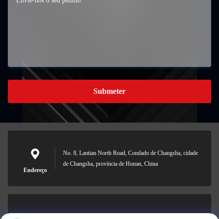
Submeter
No. 8, Lantian North Road, Condado de Changsha, cidade
de Changsha, província de Hunan, China
Endereço