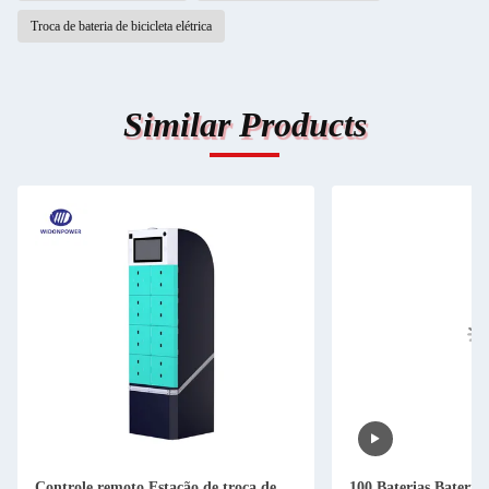
Troca de bateria de bicicleta elétrica
Similar Products
Controle remoto Estação de troca de
100 Baterias Bateria 