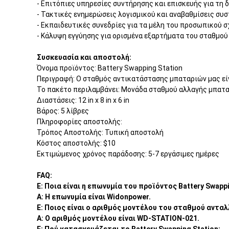
- Επιτόπιες υπηρεσίες συντήρησης και επισκευής για τη
- Τακτικές ενημερώσεις λογισμικού και αναβαθμίσεις συ
- Εκπαιδευτικές συνεδρίες για τα μέλη του προσωπικού 
- Κάλυψη εγγύησης για ορισμένα εξαρτήματα του σταθμού 
Συσκευασία και αποστολή:
Όνομα προϊόντος: Battery Swapping Station
Περιγραφή: Ο σταθμός αντικατάστασης μπαταριών μας είν
Το πακέτο περιλαμβάνει: Μονάδα σταθμού αλλαγής μπατα
Διαστάσεις: 12 in x 8 in x 6 in
Βάρος: 5 λίβρες
Πληροφορίες αποστολής:
Τρόπος Αποστολής: Τυπική αποστολή
Κόστος αποστολής: $10
Εκτιμώμενος χρόνος παράδοσης: 5-7 εργάσιμες ημέρες
FAQ:
Ε: Ποια είναι η επωνυμία του προϊόντος Battery Swappi
Α: Η επωνυμία είναι Widonpower.
Ε: Ποιος είναι ο αριθμός μοντέλου του σταθμού αντα
Α: Ο αριθμός μοντέλου είναι WD-STATION-021.