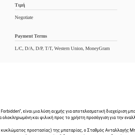
Τιμή
Negotiate
Payment Terms
L/C, D/A, D/P, T/T, Western Union, MoneyGram
3 Forbidden", είναι μια λύση αιχμής για αποτελεσματική διαχείριση
ια ολοκληρωμένη και φιλική προς το χρήστη προσέγγιση για την ενα
κυκλώματος προστασίας) της μπαταρίας, ο Σταθμός Ανταλλαγής Μπα