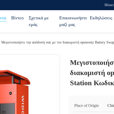
Ηλεκτ
ντα
Βίντεο
Σχετικά με
Επικοινωνήστε
Εκδηλώσεις
εμάς
μαζί μας
Μεγιστοποιήστε την απόδοσή σας με τον διακομιστή openresty Battery Swa
Μεγιστοποιήστ
διακομιστή op
Station Κωδι
Place of Origin
Chi