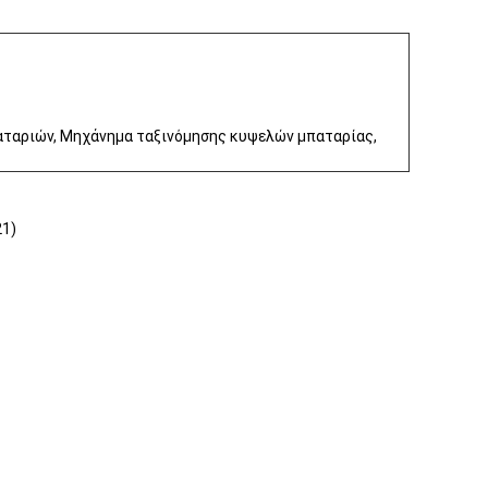
μπαταριών, Μηχάνημα ταξινόμησης κυψελών μπαταρίας,
21)