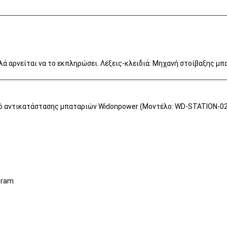
λλά αρνείται να το εκπληρώσει. Λέξεις-κλειδιά: Μηχανή στοίβαξης 
θμό αντικατάστασης μπαταριών Widonpower (Μοντέλο: WD-STATION-0
Gram