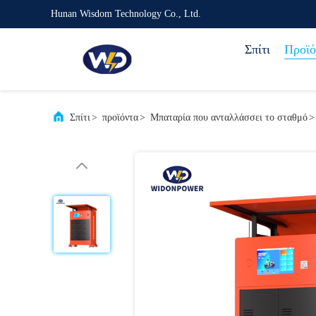
Hunan Wisdom Technology Co., Ltd.
Σπίτι
Προϊό
Σπίτι
>
προϊόντα
>
Μπαταρία που ανταλλάσσει το σταθμό
>