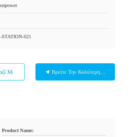
onpower
-STATION-021
αζί Μας
Βρείτε Την Καλύτερη Τιμή
Product Name: