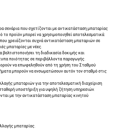
ρα σενάρια που σχετίζονται με αντικατάσταση μπαταρίας
 το προϊόν μπορεί να χρησιμοποιηθεί αποτελεσματικά:
ς που χρειάζονται συχνά αντικατάσταση μπαταριών σε
ές μπαταρίες με νέες.
βελτιστοποιήσει τη διαδικασία δοκιμής και
ότυπα ποιότητας σε περιβάλλοντα παραγωγής.
πορούν να επωφεληθούν από τη χρήση του Σταθμού
τήματα μπορούν να ενσωματώσουν αυτόν τον σταθμό στις
αλλαγής μπαταριών για την αποτελεσματική διαχείριση
σταθερή υποστήριξη για υψηλή ζήτηση υπηρεσιών.
ζονται με την αντικατάσταση μπαταρίας κινητού
αλλαγής μπαταρίας.