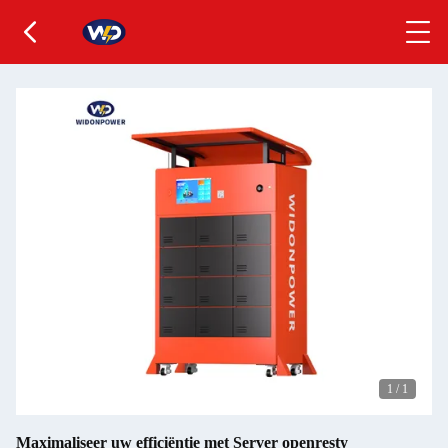
1
/
1
Maximaliseer uw efficiëntie met Server openresty