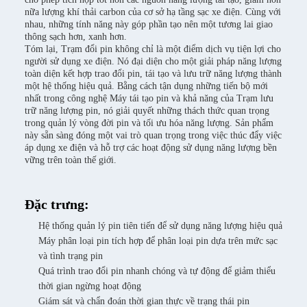
nữa lượng khí thải carbon của cơ sở hạ tầng sạc xe điện. Cùng với
nhau, những tính năng này góp phần tạo nên một tương lai giao
thông sạch hơn, xanh hơn.
Tóm lại, Trạm đổi pin không chỉ là một điểm dịch vụ tiện lợi cho
người sử dụng xe điện. Nó đại diện cho một giải pháp năng lượng
toàn diện kết hợp trao đổi pin, tái tạo và lưu trữ năng lượng thành
một hệ thống hiệu quả. Bằng cách tận dụng những tiến bộ mới
nhất trong công nghệ Máy tái tạo pin và khả năng của Trạm lưu
trữ năng lượng pin, nó giải quyết những thách thức quan trọng
trong quản lý vòng đời pin và tối ưu hóa năng lượng. Sản phẩm
này sẵn sàng đóng một vai trò quan trọng trong việc thúc đẩy việc
áp dụng xe điện và hỗ trợ các hoạt động sử dụng năng lượng bền
vững trên toàn thế giới.
Đặc trưng:
Hệ thống quản lý pin tiên tiến để sử dụng năng lượng hiệu quả
Máy phân loại pin tích hợp để phân loại pin dựa trên mức sạc
và tình trạng pin
Quá trình trao đổi pin nhanh chóng và tự động để giảm thiểu
thời gian ngừng hoạt động
Giám sát và chẩn đoán thời gian thực về trạng thái pin