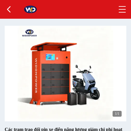
1
/1
Các trạm trao đổi pin xe điện năng lượng giảm chi phí hoạt