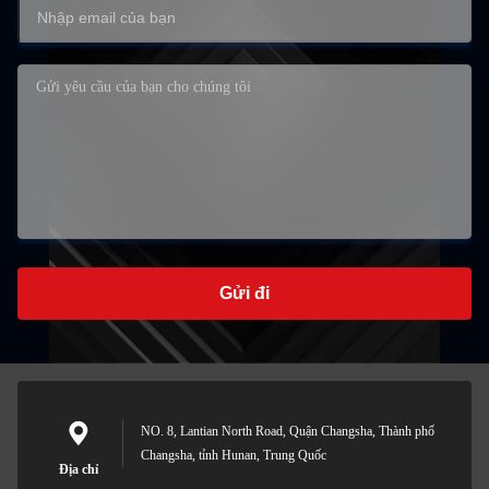
Gửi đi
NO. 8, Lantian North Road, Quận Changsha, Thành phố
Changsha, tỉnh Hunan, Trung Quốc
Địa chỉ