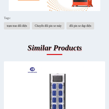
Tags:
trạm trao đổi điện
Chuyển đổi pin xe máy
đổi pin xe đạp điện
Similar Products