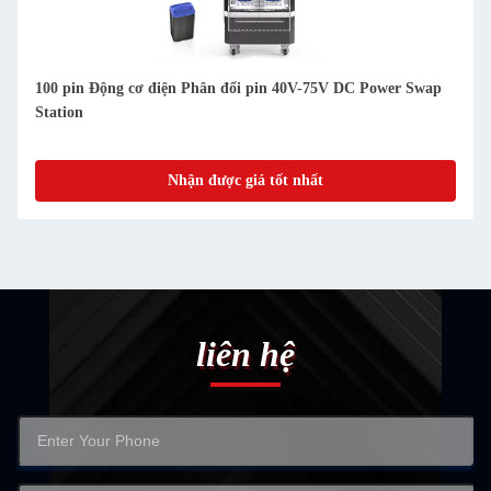
100 pin Động cơ điện Phân đổi pin 40V-75V DC Power Swap
Station
Nhận được giá tốt nhất
liên hệ