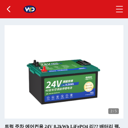
2
/
5
트럭 주차 에어컨용 24V 8.2kWh LiFePO4 리?? 배터리 팩.