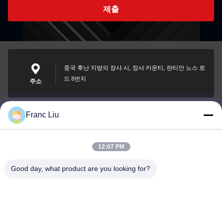
제출
중국 후난 지방의 장샤 시, 장샤 카운티, 란티안 노스 로
드 8번지
주소
Franc Liu
sales09@vdbattery.com
이메일
12:07 PM
Good day, what product are you looking for?
0086-15367845621
전화