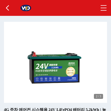
2
/
3
4G 주차 에어컨 시스템용 24V LiFePO4 배터리 5.2kWh | 높