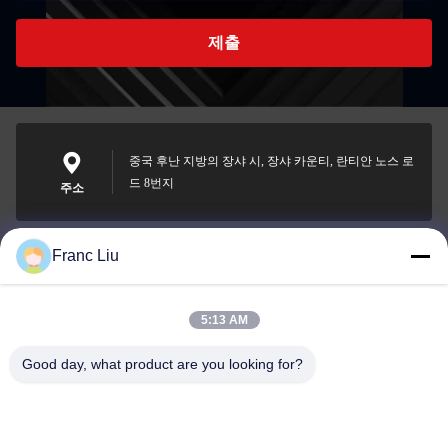
제출
중국 후난 지방의 장샤 시, 장샤 카운티, 란티안 노스 로
드 8번지
주소
Franc Liu
sales09@vdbattery.com
이메일
5:13 AM
Good day, what product are you looking for?
0086-15367845621
전화