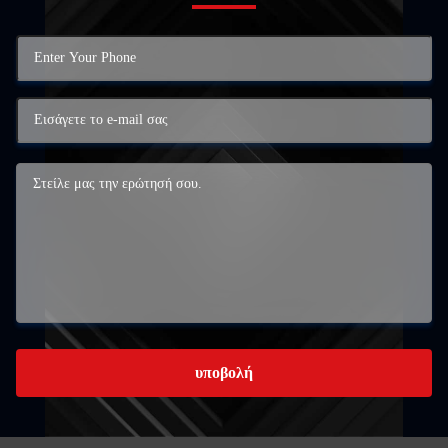
υποβολή