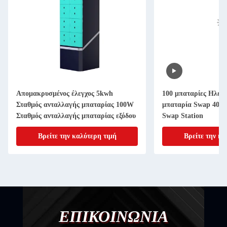
Απομακρυσμένος έλεγχος 5kwh
100 μπαταρίες Ηλεκ
Σταθμός ανταλλαγής μπαταρίας 100W
μπαταρία Swap 40V
Σταθμός ανταλλαγής μπαταρίας εξόδου
Swap Station
Βρείτε την καλύτερη τιμή
Βρείτε την κα
ΕΠΙΚΟΙΝΩΝΙΑ