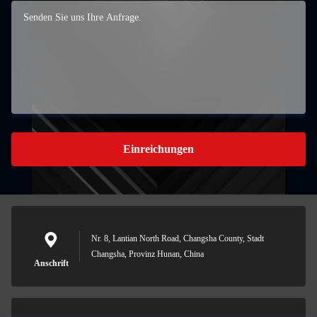
Einreichungen
Nr. 8, Lantian North Road, Changsha County, Stadt
Changsha, Provinz Hunan, China
Anschrift