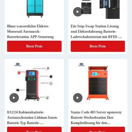
Blaue wasserdichte Elektro-
Ein-Stop-Swap-Station-Lösung
Motorrad-Austausch-
und Elektrofahrzeug-Batterie-
Batteriestation APP-Steuerung
Laderschaltzentrum mit RFID-
Identifizierungssystemen
Beste Preis
Beste Preis
8/12/24 Kabinenbatterie-
Status Code 403 Server openresty
Austauschstation Lithium-Ionen-
Batterie-Wechselstation Ihre
Batterie-Typ Batterie-
Komplettlösung für den
Austauschschrank für E-Bike
Batteriewechsel