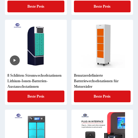
Beste Preis
Beste Preis
8 Schlitten-Stromwechselstationen
Benutzerdefinierte
Lithium-Ionen-Batterien-
Batteriewechselstationen für
Austauschstationen
Motorräder
Beste Preis
Beste Preis