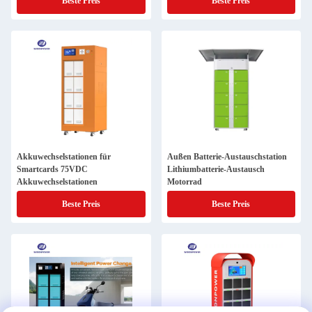
Beste Preis
Beste Preis
Roller Motorrad
Akkuwechselstationen für
Außen Batterie-Austauschstation
Smartcards 75VDC
Lithiumbatterie-Austausch
Akkuwechselstationen
Motorrad
Beste Preis
Beste Preis