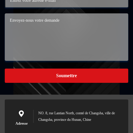
Soumettre
NO. 8, rue Lantian North, comté de Changsha, ville de
Changsha, province du Hunan, Chine
Adresse