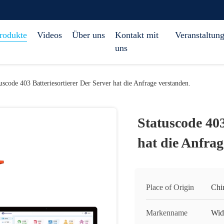
rodukte
Videos
Über uns
Kontakt mit
Veranstaltun
uns
uscode 403 Batteriesortierer Der Server hat die Anfrage verstanden.
Statuscode 403
hat die Anfrag
Place of Origin
Chi
Markenname
Wid