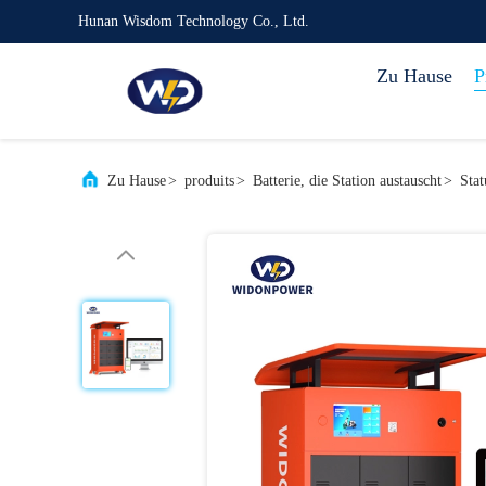
Hunan Wisdom Technology Co., Ltd.
Zu Hause
P
Zu Hause
>
produits
>
Batterie, die Station austauscht
>
Stat