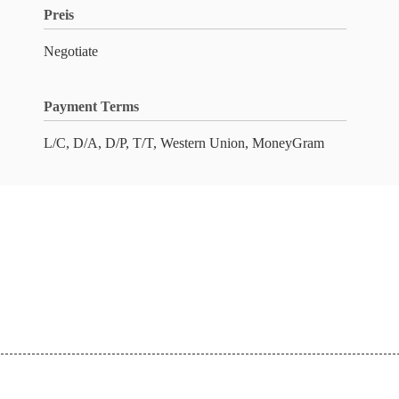
Preis
Negotiate
Payment Terms
L/C, D/A, D/P, T/T, Western Union, MoneyGram