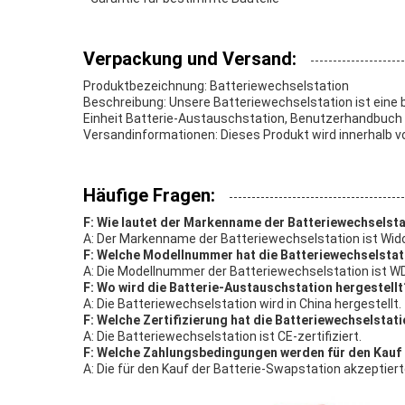
Verpackung und Versand:
Produktbezeichnung: Batteriewechselstation
Beschreibung: Unsere Batteriewechselstation ist eine
Einheit Batterie-Austauschstation, Benutzerhandbuch
Versandinformationen: Dieses Produkt wird innerhalb v
Häufige Fragen:
F: Wie lautet der Markenname der Batteriewechselst
A: Der Markenname der Batteriewechselstation ist Wid
F: Welche Modellnummer hat die Batteriewechselstat
A: Die Modellnummer der Batteriewechselstation ist 
F: Wo wird die Batterie-Austauschstation hergestellt
A: Die Batteriewechselstation wird in China hergestellt.
F: Welche Zertifizierung hat die Batteriewechselstat
A: Die Batteriewechselstation ist CE-zertifiziert.
F: Welche Zahlungsbedingungen werden für den Kauf 
A: Die für den Kauf der Batterie-Swapstation akzeptie