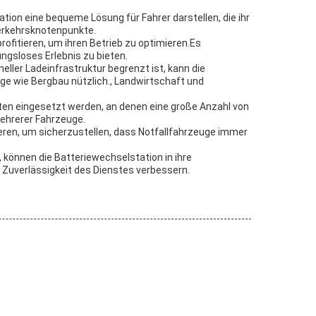
tion eine bequeme Lösung für Fahrer darstellen, die ihr
Verkehrsknotenpunkte.
ofitieren, um ihren Betrieb zu optimieren.Es
ngsloses Erlebnis zu bieten.
ller Ladeinfrastruktur begrenzt ist, kann die
ge wie Bergbau nützlich., Landwirtschaft und
en eingesetzt werden, an denen eine große Anzahl von
mehrerer Fahrzeuge.
ieren, um sicherzustellen, dass Notfallfahrzeuge immer
können die Batteriewechselstation in ihre
e Zuverlässigkeit des Dienstes verbessern.