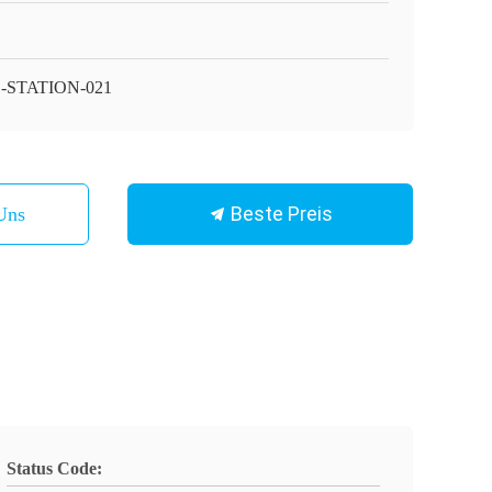
-STATION-021
Beste Preis
Uns
Status Code: