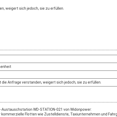
, weigert sich jedoch, sie zu erfüllen.
enheit
 die Anfrage verstanden, weigert sich jedoch, sie zu erfüllen.
rie-Austauschstation WD-STATION-021 von Widonpower:
für kommerzielle Flotten wie Zustelldienste, Taxiunternehmen und Fa