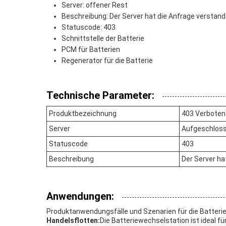
Server: offener Rest
Beschreibung: Der Server hat die Anfrage verstanden
Statuscode: 403
Schnittstelle der Batterie
PCM für Batterien
Regenerator für die Batterie
Technische Parameter:
Produktbezeichnung
403 Verboten
Server
Aufgeschloss
Statuscode
403
Beschreibung
Der Server hat
Anwendungen:
Produktanwendungsfälle und Szenarien für die Batte
Handelsflotten:
Die Batteriewechselstation ist ideal 