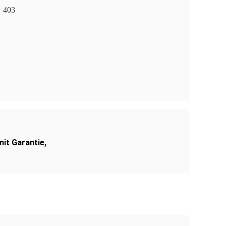
403
mit Garantie
,