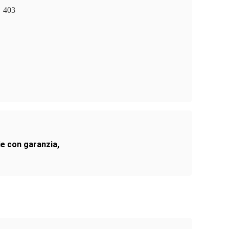
403
ie con garanzia
,