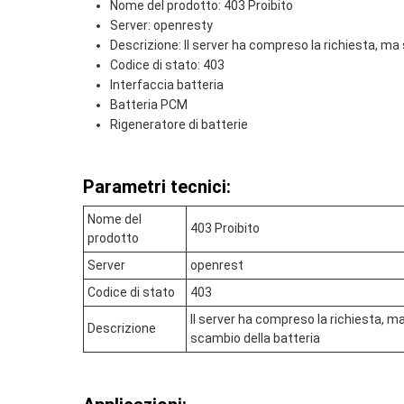
Nome del prodotto: 403 Proibito
Server: openresty
Descrizione: Il server ha compreso la richiesta, ma si
Codice di stato: 403
Interfaccia batteria
Batteria PCM
Rigeneratore di batterie
Parametri tecnici:
Nome del
403 Proibito
prodotto
Server
openrest
Codice di stato
403
Il server ha compreso la richiesta, ma 
Descrizione
scambio della batteria