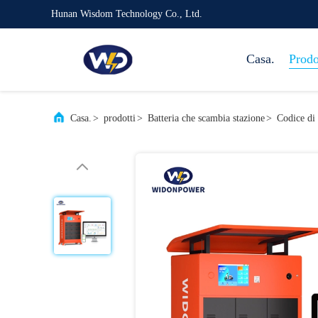
Hunan Wisdom Technology Co., Ltd.
Casa.
Prodo
Casa.
>
prodotti
>
Batteria che scambia stazione
>
Codice di 