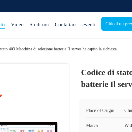
Chiedi un pre
tti
Video
Su di noi
Contattaci
eventi
stato 403 Macchina di selezione batterie Il server ha capito la richiesta
Codice di stat
batterie Il ser
Place of Origin
Chi
Marca
Wid