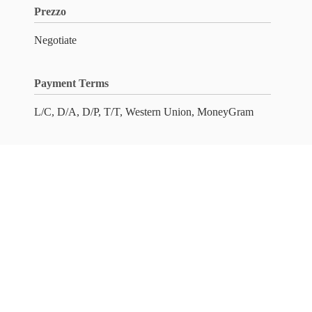
Prezzo
Negotiate
Payment Terms
L/C, D/A, D/P, T/T, Western Union, MoneyGram