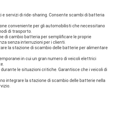
 e servizi di ride-sharing. Consente scambi di batteria
uzione conveniente per gli automobilisti che necessitano
nodi di trasporto.
one di cambio batteria per semplificare le proprie
za senza interruzioni per i clienti.
zzare la stazione di scambio delle batterie per alimentare
mporanei in cui un gran numero di veicoli elettrici
te.
durante le situazioni critiche. Garantisce che i veicoli di
ono integrare la stazione di scambio delle batterie nella
vizio.