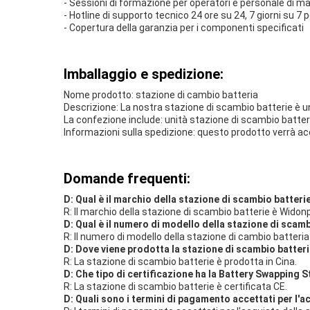
- Sessioni di formazione per operatori e personale di 
- Hotline di supporto tecnico 24 ore su 24, 7 giorni su 7 
- Copertura della garanzia per i componenti specificati
Imballaggio e spedizione:
Nome prodotto: stazione di cambio batteria
Descrizione: La nostra stazione di scambio batterie è un
La confezione include: unità stazione di scambio batte
Informazioni sulla spedizione: questo prodotto verrà accu
Domande frequenti:
D: Qual è il marchio della stazione di scambio batteri
R: Il marchio della stazione di scambio batterie è Widon
D: Qual è il numero di modello della stazione di scam
R: Il numero di modello della stazione di cambio batter
D: Dove viene prodotta la stazione di scambio batter
R: La stazione di scambio batterie è prodotta in Cina.
D: Che tipo di certificazione ha la Battery Swapping S
R: La stazione di scambio batterie è certificata CE.
D: Quali sono i termini di pagamento accettati per l'