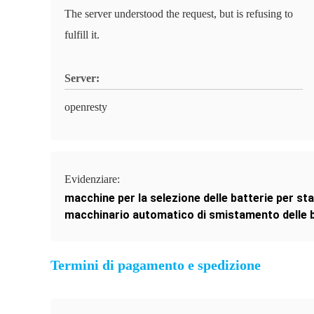
The server understood the request, but is refusing to
fulfill it.
Server:
openresty
Evidenziare:
macchine per la selezione delle batterie per st
macchinario automatico di smistamento delle ba
Termini di pagamento e spedizione