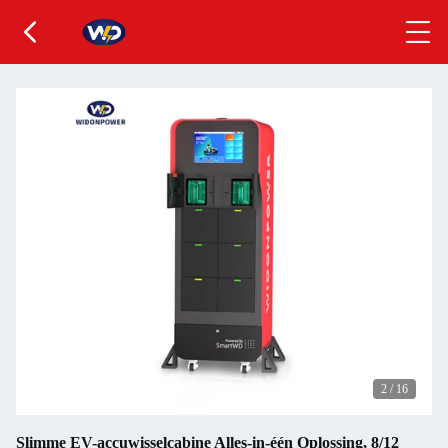
2
/
16
Slimme EV-accuwisselcabine Alles-in-één Oplossing, 8/12