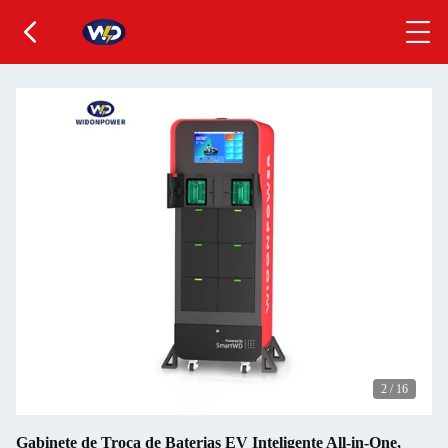
2
/
16
Gabinete de Troca de Baterias EV Inteligente All-in-One,