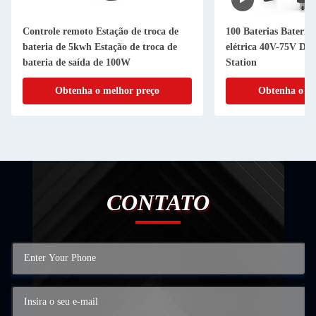
Controle remoto Estação de troca de
100 Baterias Bateria 
bateria de 5kwh Estação de troca de
elétrica 40V-75V D
bateria de saída de 100W
Station
Obtenha o melhor preço
Obtenha o me
CONTATO