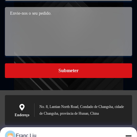
Submeter
No. 8, Lantian North Road, Condado de Changsha, cidade
de Changsha, província de Hunan, China
Endereço
Franc Liu