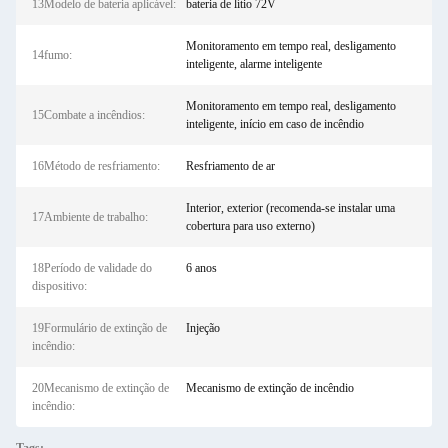
13Modelo de bateria aplicável:
bateria de lítio 72V
Monitoramento em tempo real, desligamento
14fumo:
inteligente, alarme inteligente
Monitoramento em tempo real, desligamento
15Combate a incêndios:
inteligente, início em caso de incêndio
16Método de resfriamento:
Resfriamento de ar
Interior, exterior (recomenda-se instalar uma
17Ambiente de trabalho:
cobertura para uso externo)
18Período de validade do
6 anos
dispositivo:
19Formulário de extinção de
Injeção
incêndio:
20Mecanismo de extinção de
Mecanismo de extinção de incêndio
incêndio: