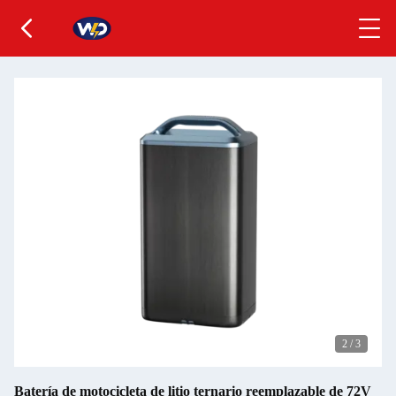
2
/
3
Batería de motocicleta de litio ternario reemplazable de 72V