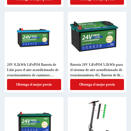
personalizada
24V 8.2kWh LiFePO4 Batería de
Batería 24V LiFePO4 5.2kWh para
Litio para el aire acondicionado de
el sistema de aire acondicionado de
estacionamiento de camiones.
estacionamiento 4G. Batería de litio
Batería de arranque y parada de
de alta seguridad para camiones.
Obtenga el mejor precio
Obtenga el mejor precio
314Ah.