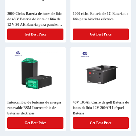
2000 Ciclos Batería de iones de litio
1000 ciclos Batería de 1C Batería de
de 48 V Batería de iones de litio de
litio para bicicleta eléctrica
12 V 30 AH Batería para paneles
solares
Get Best Price
Get Best Price
Intercambio de baterías de energía
48V 105Ah Carro de golf Batería de
renovable BSM Intercambio de
iones de litio 12V 200AH Lifepo4
baterías eléctricas
Batería
Get Best Price
Get Best Price