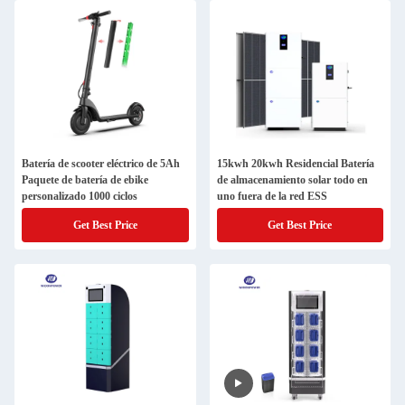
Batería de scooter eléctrico de 5Ah
15kwh 20kwh Residencial Batería
Paquete de batería de ebike
de almacenamiento solar todo en
personalizado 1000 ciclos
uno fuera de la red ESS
Get Best Price
Get Best Price