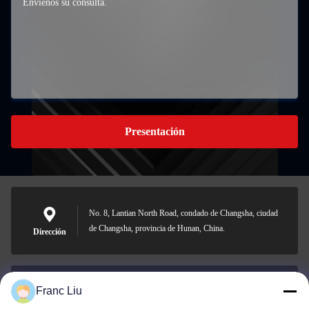
Presentación
No. 8, Lantian North Road, condado de Changsha, ciudad
de Changsha, provincia de Hunan, China.
Dirección
Franc Liu
sales09@vdbattery.com