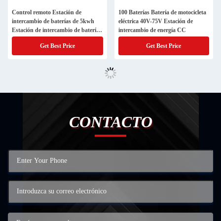
Control remoto Estación de
100 Baterías Batería de motocicleta
intercambio de baterías de 5kwh
eléctrica 40V-75V Estación de
Estación de intercambio de baterías
intercambio de energía CC
de salida de 100W
Get Best Price
Get Best Price
CONTACTO