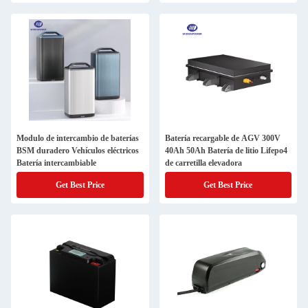
Modulo de intercambio de baterías
Batería recargable de AGV 300V
BSM duradero Vehículos eléctricos
40Ah 50Ah Batería de litio Lifepo4
Batería intercambiable
de carretilla elevadora
Get Best Price
Get Best Price