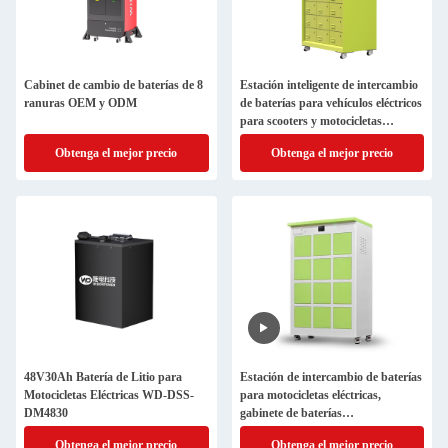
Cabinet de cambio de baterías de 8
Estación inteligente de intercambio
ranuras OEM y ODM
de baterías para vehículos eléctricos
para scooters y motocicletas
eléctricas con salida de potencia
Obtenga el mejor precio
Obtenga el mejor precio
personalizada
48V30Ah Batería de Litio para
Estación de intercambio de baterías
Motocicletas Eléctricas WD-DSS-
para motocicletas eléctricas,
DM4830
gabinete de baterías
intercambiables inteligente, solución
Obtenga el mejor precio
Obtenga el mejor precio