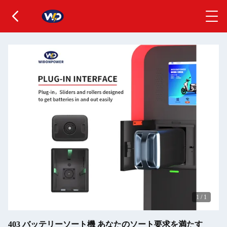
1
/
1
403 バッテリーソート機 あなたのソート要求を満たす