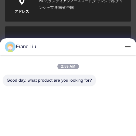
NO.8,ランティアンノースロード,チャンシャ郡,チャ
ンシャ市,湖南省,中国
アドレス
sales09@vdbattery.com
Franc Liu
メール
2:59 AM
Good day, what product are you looking for?
0086-15367845621
電話
Hunan Wisdom Technology Co., Ltd.