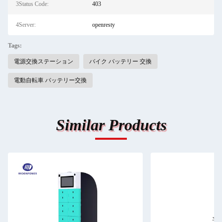
3Status Code:
403
4Server:
openresty
Tags:
電源交換ステーション
バイク バッテリー 交換
電動自転車 バッテリー交換
Similar Products