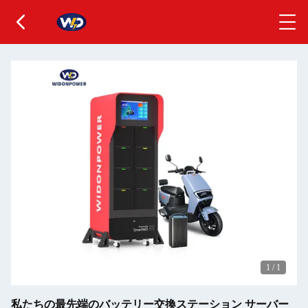
1
/
1
私たちの最先端のバッテリー交換ステーション サーバー