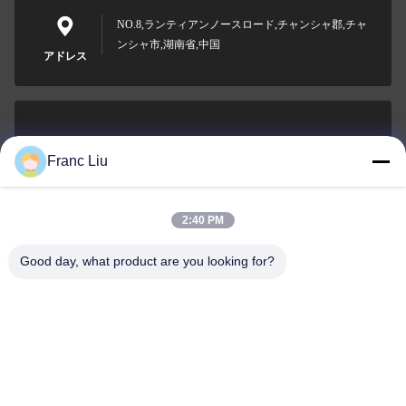
NO.8,ランティアンノースロード,チャンシャ郡,チャ
ンシャ市,湖南省,中国
アドレス
sales09@vdbattery.com
Franc Liu
メール
2:40 PM
Good day, what product are you looking for?
0086-15367845621
電話