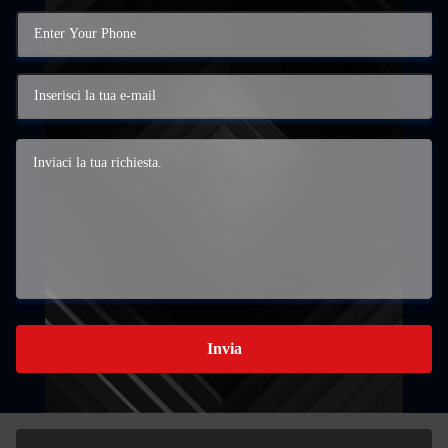
Invia