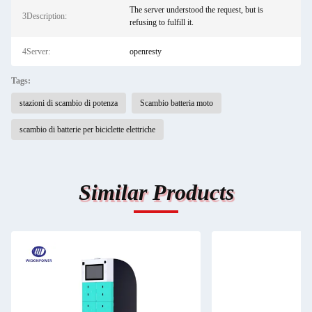
The server understood the request, but is
3Description:
refusing to fulfill it.
4Server:
openresty
Tags:
stazioni di scambio di potenza
Scambio batteria moto
scambio di batterie per biciclette elettriche
Similar Products