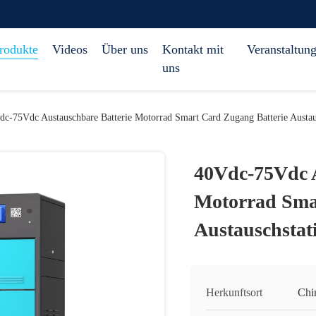
rodukte
Videos
Über uns
Kontakt mit
Veranstaltun
uns
dc-75Vdc Austauschbare Batterie Motorrad Smart Card Zugang Batterie Austau
40Vdc-75Vdc A
Motorrad Sma
Austauschstat
Herkunftsort
Chi