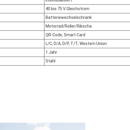
Individualisiert
40 bis 75 V Gleichstrom
Batteriewechselschrank
Motorrad/Roller/Rikscha
QR-Code, Smart Card
L/C, D/A, D/P, T/T, Western Union
1 Jahr
Stahl