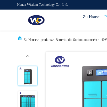
Hunan Wisdom Technology Co., Ltd.
Zu Hause
P
Zu Hause
>
produits
>
Batterie, die Station austauscht
>
40V