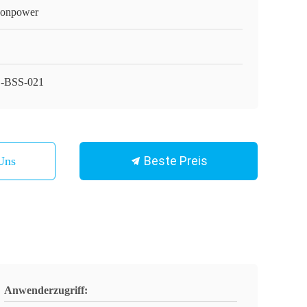
onpower
-BSS-021
Beste Preis
Uns
Anwenderzugriff: