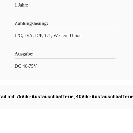
1 Jahre
Zahlungslösung:
L/C, D/A, D/P, T/T, Western Union
Ausgabe:
DC 40-75V
ad mit 75Vdc-Austauschbatterie
,
40Vdc-Austauschbatteri