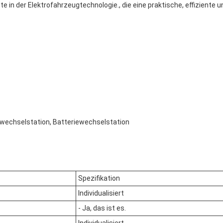
tte in der Elektrofahrzeugtechnologie., die eine praktische, effiziente
ewechselstation, Batteriewechselstation
Spezifikation
Individualisiert
- Ja, das ist es.