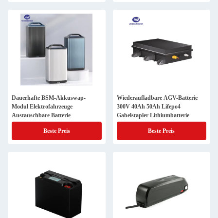
Dauerhafte BSM-Akkuswap-
Wiederaufladbare AGV-Batterie
Modul Elektrofahrzeuge
300V 40Ah 50Ah Lifepo4
Austauschbare Batterie
Gabelstapler Lithiumbatterie
Beste Preis
Beste Preis