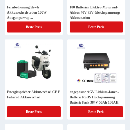
Fernbedienung 5kwh
100 Batterien Elektro-Motorrad-
Akkuwechselstation 100W
Akkus 40V-75V Gleichspannungs-
Ausgangsswap
Akkusstation
Akkuwechselstation
Beste Preis
Beste Preis
Energiespeicher Akkuwechsel CE E
angepasste AGV Lithium-Ionen-
Fahrrad Akkuwechsel
Batterie RoHS Hochspannung
Batterie Pack 384V 50Ah 150AH
Beste Preis
Beste Preis