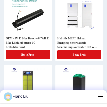
OEM 48V E-Bike Batterie 8,7AH E-
Hybride MPPT Heimat-
Bike Lithiumbatterie 1C
Energiespeicherbatterie
Entladekurrent
Solarladungskontroller 10KW
Wechselrichter
Beste Preis
Beste Preis
Franc Liu