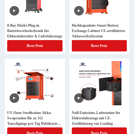
8-Bay Direkt-Plug-in-
Hochkapazitäts-Smart Battery
Batteriewechselschrank für
Exchange Cabinet CE-zertifiziertes
Elektrofahrräder & Lieferfahrzeuge
Akkuwechselsystem
Beste Preis
Beste Preis
UV-Ozon-Sterilisation Akku-
Null-Emissions-Ladestation für
Swapstation Bis zu 312
Elektrofahrzeuge mit CE-
Tauschgänge pro Tag Debitkarte
Zertifizierung von Leading
Zahlungslösung 99,99%
Beste Preis
Beste Preis