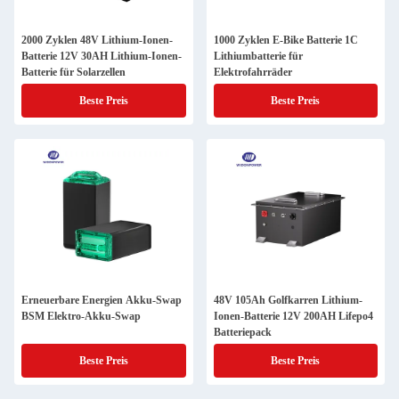
2000 Zyklen 48V Lithium-Ionen-
1000 Zyklen E-Bike Batterie 1C
Batterie 12V 30AH Lithium-Ionen-
Lithiumbatterie für
Batterie für Solarzellen
Elektrofahrräder
Beste Preis
Beste Preis
Erneuerbare Energien Akku-Swap
48V 105Ah Golfkarren Lithium-
BSM Elektro-Akku-Swap
Ionen-Batterie 12V 200AH Lifepo4
Batteriepack
Beste Preis
Beste Preis