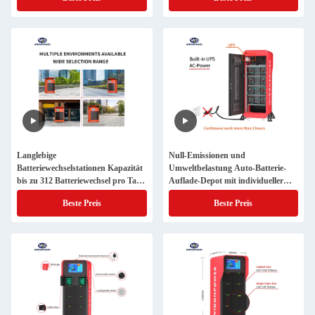
Sterilisation
Langlebige
Null-Emissionen und
Batteriewechselstationen Kapazität
Umweltbelastung Auto-Batterie-
bis zu 312 Batteriewechsel pro Tag
Auflade-Depot mit individueller
Ausgangsleistung angepasst 2000
Ausgangsleistung
Beste Preis
Beste Preis
Zyklusdauer