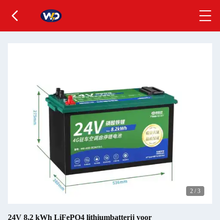
2
/
3
24V 8,2 kWh LiFePO4 lithiumbatterij voor