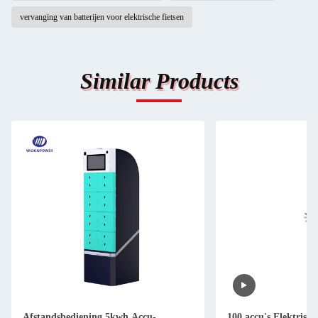
vervanging van batterijen voor elektrische fietsen
Similar Products
Afstandsbediening 5kwh Accu-
100 accu's Elektrisch