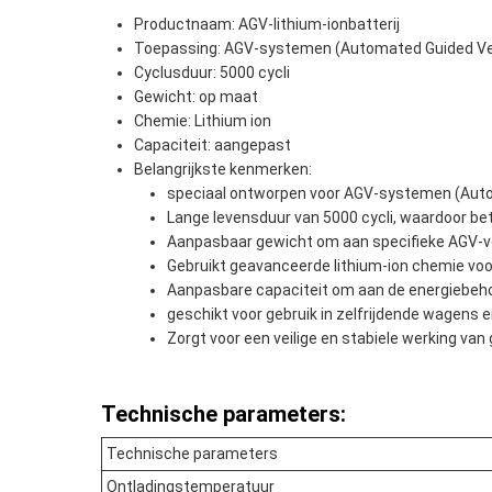
Productnaam: AGV-lithium-ionbatterij
Toepassing: AGV-systemen (Automated Guided Ve
Cyclusduur: 5000 cycli
Gewicht: op maat
Chemie: Lithium ion
Capaciteit: aangepast
Belangrijkste kenmerken:
speciaal ontworpen voor AGV-systemen (Auto
Lange levensduur van 5000 cycli, waardoor b
Aanpasbaar gewicht om aan specifieke AGV-ve
Gebruikt geavanceerde lithium-ion chemie voo
Aanpasbare capaciteit om aan de energiebeho
geschikt voor gebruik in zelfrijdende wagens
Zorgt voor een veilige en stabiele werking va
Technische parameters:
Technische parameters
Ontladingstemperatuur