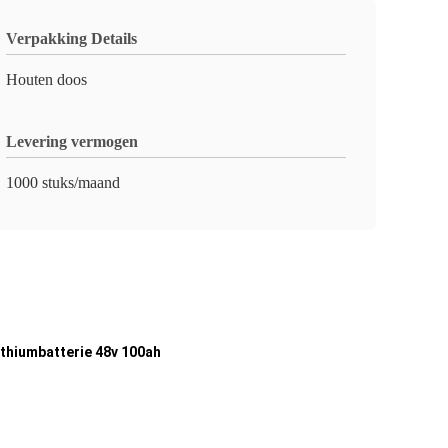
Verpakking Details
Houten doos
Levering vermogen
1000 stuks/maand
ithiumbatterie 48v 100ah