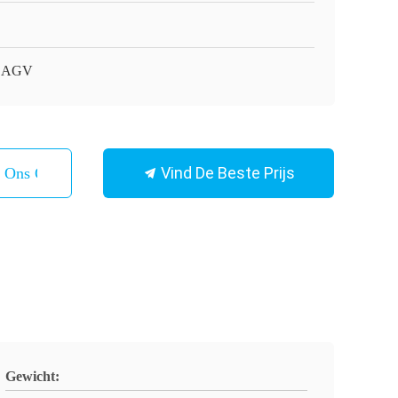
AGV
Vind De Beste Prijs
t Ons Op
Gewicht: