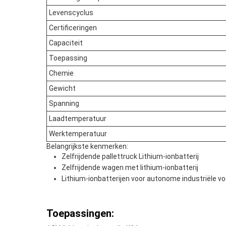
Levenscyclus
Certificeringen
Capaciteit
Toepassing
Chemie
Gewicht
Spanning
Laadtemperatuur
Werktemperatuur
Belangrijkste kenmerken:
Zelfrijdende pallettruck Lithium-ionbatterij
Zelfrijdende wagen met lithium-ionbatterij
Lithium-ionbatterijen voor autonome industriële v
Toepassingen: