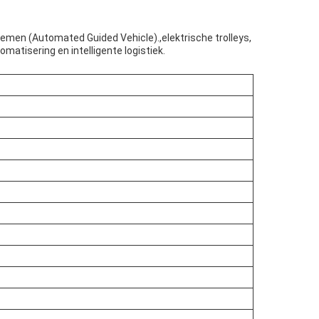
emen (Automated Guided Vehicle).,elektrische trolleys,
tisering en intelligente logistiek.