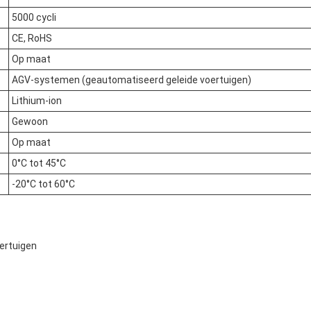
5000 cycli
CE, RoHS
Op maat
AGV-systemen (geautomatiseerd geleide voertuigen)
Lithium-ion
Gewoon
Op maat
0°C tot 45°C
-20°C tot 60°C
oertuigen