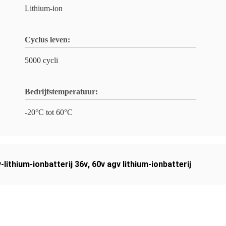
Lithium-ion
Cyclus leven:
5000 cycli
Bedrijfstemperatuur:
-20°C tot 60°C
-lithium-ionbatterij 36v
,
60v agv lithium-ionbatterij