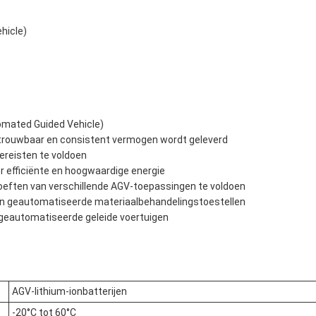
hicle)
mated Guided Vehicle)
etrouwbaar en consistent vermogen wordt geleverd
reisten te voldoen
r efficiënte en hoogwaardige energie
eften van verschillende AGV-toepassingen te voldoen
 en geautomatiseerde materiaalbehandelingstoestellen
n geautomatiseerde geleide voertuigen
AGV-lithium-ionbatterijen
-20°C tot 60°C