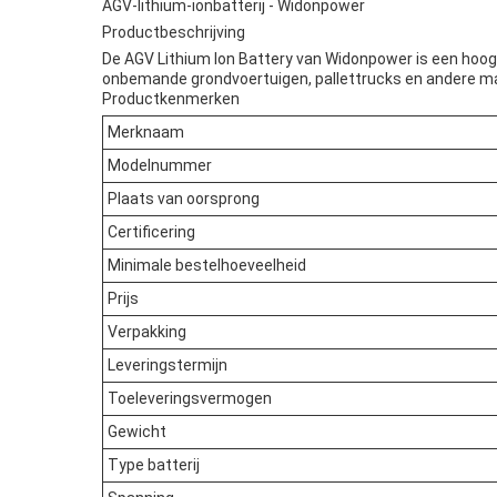
AGV-lithium-ionbatterij - Widonpower
Productbeschrijving
De AGV Lithium Ion Battery van Widonpower is een hoogw
onbemande grondvoertuigen, pallettrucks en andere mat
Productkenmerken
Merknaam
Modelnummer
Plaats van oorsprong
Certificering
Minimale bestelhoeveelheid
Prijs
Verpakking
Leveringstermijn
Toeleveringsvermogen
Gewicht
Type batterij