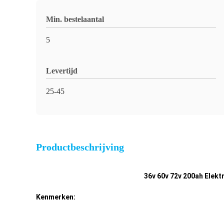
Min. bestelaantal
5
Levertijd
25-45
Productbeschrijving
36v 60v 72v 200ah Elekt
Kenmerken: