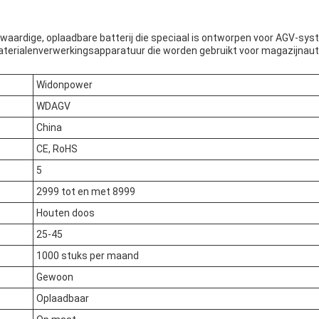
aardige, oplaadbare batterij die speciaal is ontworpen voor AGV-syst
erialenverwerkingsapparatuur die worden gebruikt voor magazijnautoma
Widonpower
WDAGV
China
CE, RoHS
5
2999 tot en met 8999
Houten doos
25-45
1000 stuks per maand
Gewoon
Oplaadbaar