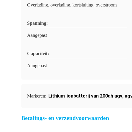
Overlading, overlading, kortsluiting, overstroom
Spanning:
Aangepast
Capaciteit:
Aangepast
Lithium-ionbatterij van 200ah agv
,
agv
Markeren:
Betalings- en verzendvoorwaarden