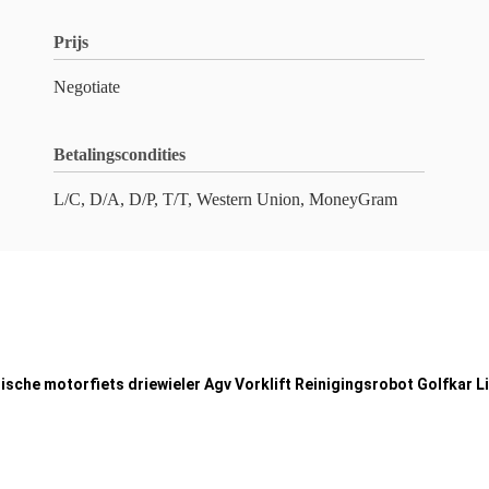
Prijs
Negotiate
Betalingscondities
L/C, D/A, D/P, T/T, Western Union, MoneyGram
rische motorfiets driewieler Agv Vorklift Reinigingsrobot Golfkar L