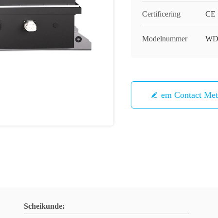
Certificering
CE
Modelnummer
WD
Neem Contact Me
Scheikunde: