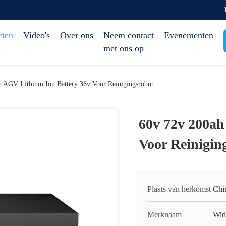
cten
Video's
Over ons
Neem contact
Evenementen
met ons op
 AGV Lithium Ion Battery 36v Voor Reinigingsrobot
60v 72v 200ah
Voor Reinigin
Plaats van herkomst
Chi
Merknaam
Wid