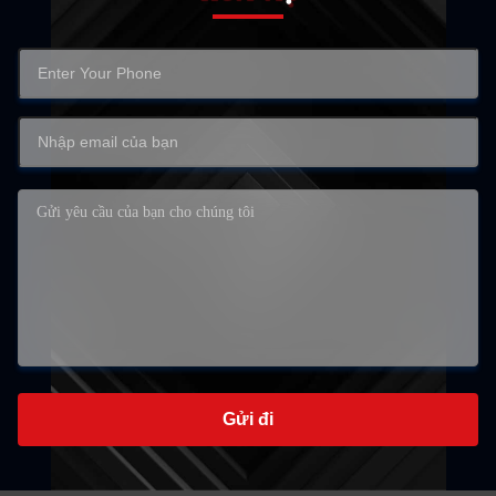
Gửi đi