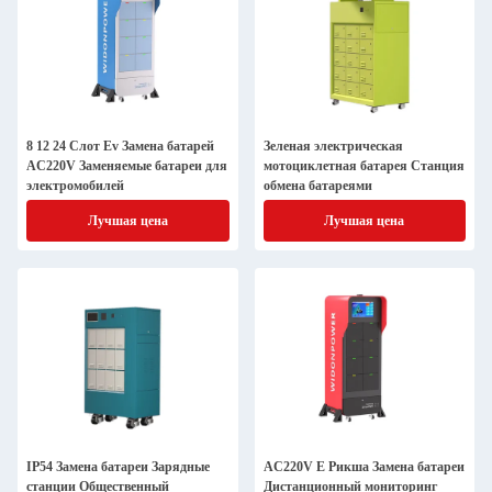
8 12 24 Слот Ev Замена батарей
Зеленая электрическая
AC220V Заменяемые батареи для
мотоциклетная батарея Станция
электромобилей
обмена батареями
Лучшая цена
Лучшая цена
IP54 Замена батареи Зарядные
AC220V E Рикша Замена батареи
станции Общественный
Дистанционный мониторинг