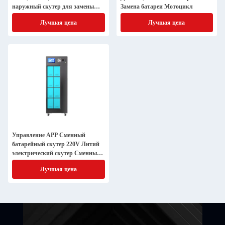
наружный скутер для замены
Замена батареи Мотоцикл
батареи
Лучшая цена
Лучшая цена
Управление APP Сменный
батарейный скутер 220V Литий
электрический скутер Сменный
батарейный
Лучшая цена