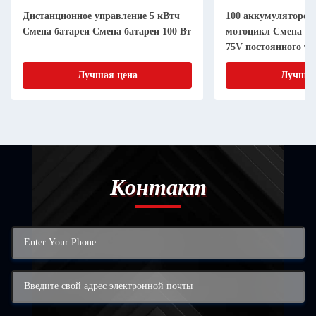
Дистанционное управление 5 кВтч
100 аккумуляторов
Смена батареи Смена батареи 100 Вт
мотоцикл Смена ак
75V постоянного т
электроэнергии
Лучшая цена
Лучшая
Контакт