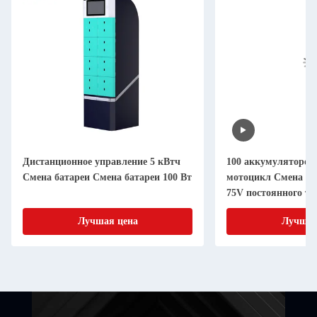
Дистанционное управление 5 кВтч
100 аккумуляторов
Смена батареи Смена батареи 100 Вт
мотоцикл Смена ак
75V постоянного т
электроэнергии
Лучшая цена
Лучшая