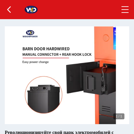
1
/
1
Революционизируйте свой парк электромобилей с