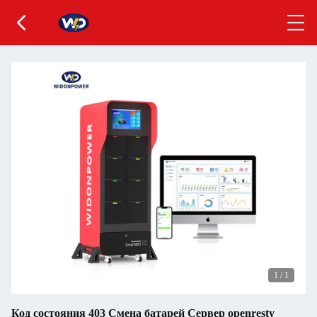
1
/
1
Код состояния 403 Смена батарей Сервер openresty