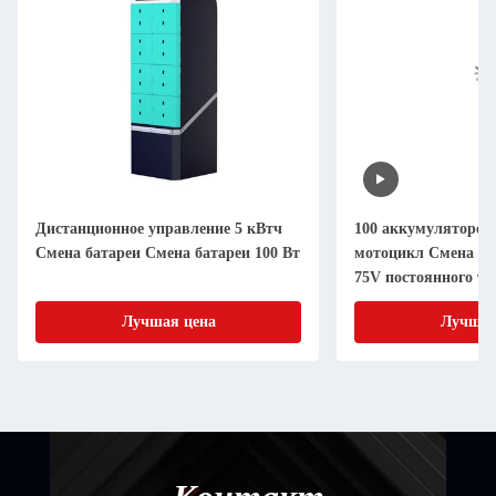
Дистанционное управление 5 кВтч
100 аккумуляторов
Смена батареи Смена батареи 100 Вт
мотоцикл Смена ак
75V постоянного т
электроэнергии
Лучшая цена
Лучшая