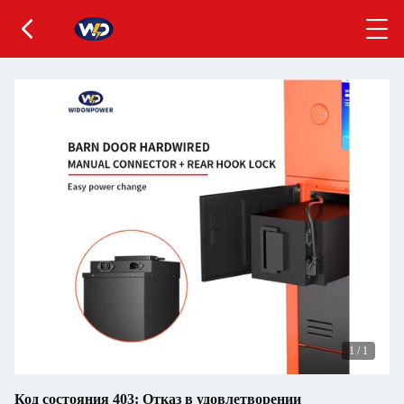
1
/
1
Код состояния 403: Отказ в удовлетворении