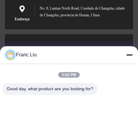
No. 8, Lantian North Road, Condado de Changsha, cidade
de Changsha, província de Hunan, China
Endereço
sales09@vdbattery.com
Franc Liu
E-mail
5:02 PM
Good day, what product are you looking for?
0086-15367845621
Telefone