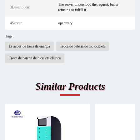
The server understood the request, but is
3Description:
refusing to fulfill it.
4Server:
openresty
Tags:
Estações de troca de energia
Troca de bateria de motocicleta
Troca de bateria de bicicleta elétrica
Similar Products