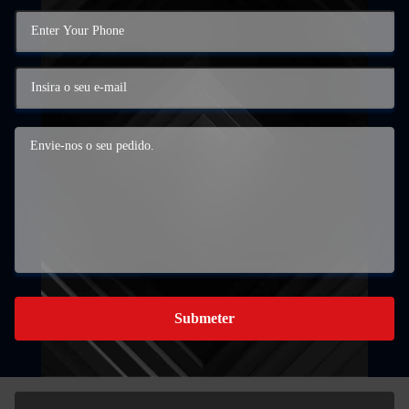
Submeter