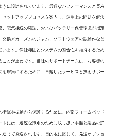
ように設計されています。最適なパフォーマンスと長寿
。
、セットアッププロセスを案内し、運用上の問題を解決
査、電気接続の確認、およびバッテリー保管環境が指定
、交換メカニズムのジャム、ソフトウェアの誤動作など
ています。保証範囲とシステムの整合性を維持するため
ることが重要です。当社のサポートチームは、お客様の
功を確実にするために、卓越したサービスと技術サポー
の衝撃や振動から保護するために、内部フォームパッド
ートには、迅速な識別のために取り扱い手順と製品の詳
を通じて発送されます。目的地に応じて、発送オプショ