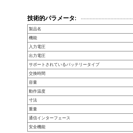
技術的パラメータ:
製品名
機能
入力電圧
出力電圧
サポートされているバッテリータイプ
交換時間
容量
動作温度
寸法
重量
通信インターフェース
安全機能