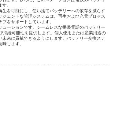
ます。
再生を可能にし、使い捨てバッテリーへの依存を減らす
リジェントな管理システムは、再生および充電プロセス
チブをサポートしています。
リューションです。シームレスな携帯電話のバッテリー
び持続可能性を提供します。個人使用または産業用途の
い未来に貢献できるようにします。バッテリー交換ステ
意味します。