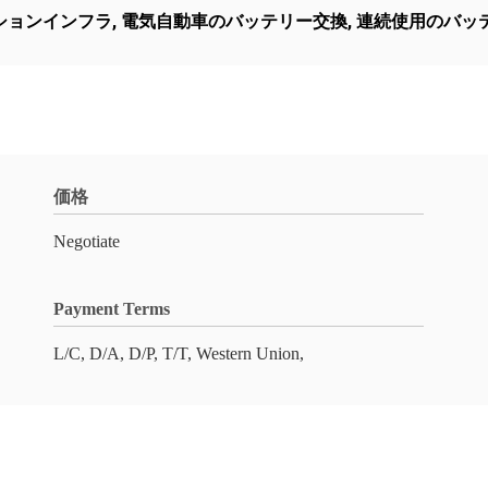
ションインフラ
,
電気自動車のバッテリー交換
,
連続使用のバッ
価格
Negotiate
Payment Terms
L/C, D/A, D/P, T/T, Western Union,