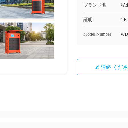
ブランド名
Wid
証明
CE
Model Number
WD
連絡 くだ