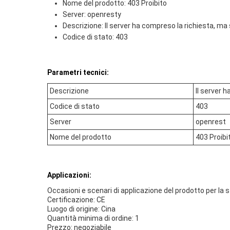
Nome del prodotto: 403 Proibito
Server: openresty
Descrizione: Il server ha compreso la richiesta, ma si
Codice di stato: 403
Parametri tecnici:
Descrizione
Il server h
Codice di stato
403
Server
openrest
Nome del prodotto
403 Proibi
Applicazioni:
Occasioni e scenari di applicazione del prodotto per 
Certificazione: CE
Luogo di origine: Cina
Quantità minima di ordine: 1
Prezzo: negoziabile