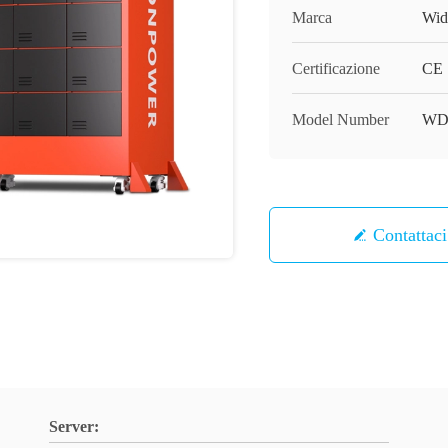
Marca
Wid
Certificazione
CE
Model Number
WD
Contattaci
Server: