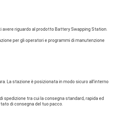
i avere riguardo al prodotto Battery Swapping Station.
rmazione per gli operatori e programmi di manutenzione
a. La stazione è posizionata in modo sicuro all'interno
 di spedizione tra cui la consegna standard, rapida ed
 stato di consegna del tuo pacco.