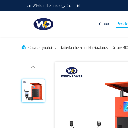
Hunan Wisdom Technology Co., Ltd.
Casa.
Prodo
Casa.
>
prodotti
>
Batteria che scambia stazione
>
Errore 403