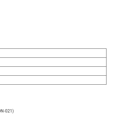
ON-021)