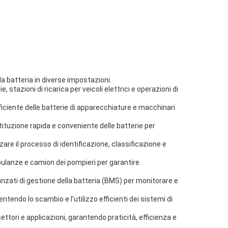
 batteria in diverse impostazioni.
tazioni di ricarica per veicoli elettrici e operazioni di
ficiente delle batterie di apparecchiature e macchinari
stituzione rapida e conveniente delle batterie per
re il processo di identificazione, classificazione e
bulanze e camion dei pompieri per garantire
vanzati di gestione della batteria (BMS) per monitorare e
ntendo lo scambio e l’utilizzo efficienti dei sistemi di
ttori e applicazioni, garantendo praticità, efficienza e