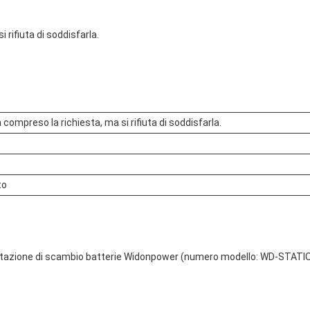
 rifiuta di soddisfarla.
a compreso la richiesta, ma si rifiuta di soddisfarla.
to
la stazione di scambio batterie Widonpower (numero modello: WD-STATI