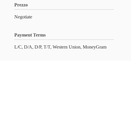
Prezzo
Negotiate
Payment Terms
L/C, D/A, D/P, T/T, Western Union, MoneyGram