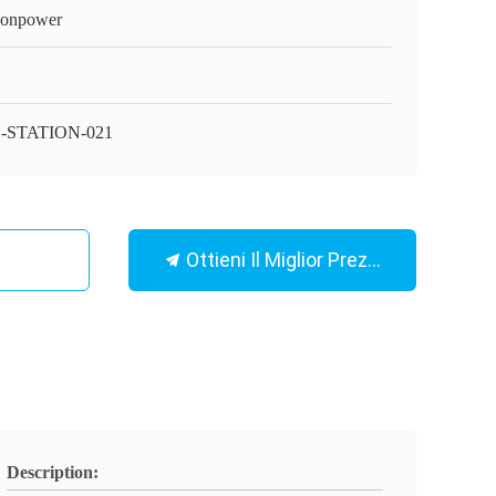
onpower
-STATION-021
Ottieni Il Miglior Prezzo
Description: