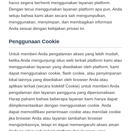
harus segera berhenti menggunakan layanan platform.
Dengan terus menggunakan layanan platform apa pun, Anda
setuju bahwa kami akan secara sah mengumpulkan,
menggunakan, menyimpan, dan membagikan informasi
Anda sesuai dengan kebijakan privasi ini.
Penggunaan Cookie
Untuk memberi Anda pengalaman akses yang lebih mudah,
ketika Anda mengunjungi situs web terkait platform kami atau
menggunakan layanan yang disediakan oleh platform, kami
dapat menggunakan cookie, flash cookie, atau penyimpanan
lokal lainnya yang disediakan oleh browser Anda atau
aplikasi terkait (secara kolektif Cookie) untuk memberi Anda
pengalaman dan layanan pengguna yang dipersonalisasi.
Harap pahami bahwa beberapa layanan kami hanya dapat
diimplementasikan dengan menggunakan cookie. Anda
dapat memodifikasi penerimaan cookie atau menolak cookie
jika browser Anda atau layanan tambahan browser
mengizinkannya, tetapi ini dapat memengaruhi akses aman