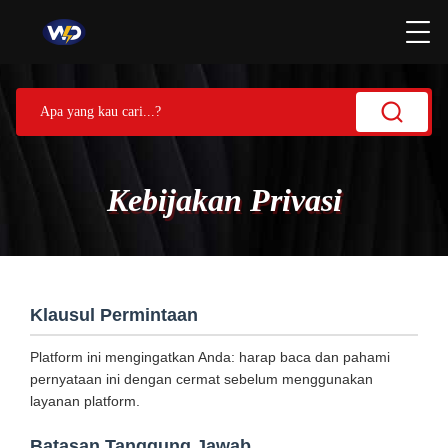
Kebijakan Privasi
Klausul Permintaan
Platform ini mengingatkan Anda: harap baca dan pahami
pernyataan ini dengan cermat sebelum menggunakan
layanan platform.
Batasan Tanggung Jawab