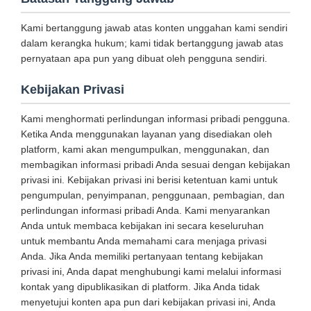
Kami bertanggung jawab atas konten unggahan kami sendiri
dalam kerangka hukum; kami tidak bertanggung jawab atas
pernyataan apa pun yang dibuat oleh pengguna sendiri.
Kebijakan Privasi
Kami menghormati perlindungan informasi pribadi pengguna.
Ketika Anda menggunakan layanan yang disediakan oleh
platform, kami akan mengumpulkan, menggunakan, dan
membagikan informasi pribadi Anda sesuai dengan kebijakan
privasi ini. Kebijakan privasi ini berisi ketentuan kami untuk
pengumpulan, penyimpanan, penggunaan, pembagian, dan
perlindungan informasi pribadi Anda. Kami menyarankan
Anda untuk membaca kebijakan ini secara keseluruhan
untuk membantu Anda memahami cara menjaga privasi
Anda. Jika Anda memiliki pertanyaan tentang kebijakan
privasi ini, Anda dapat menghubungi kami melalui informasi
kontak yang dipublikasikan di platform. Jika Anda tidak
menyetujui konten apa pun dari kebijakan privasi ini, Anda