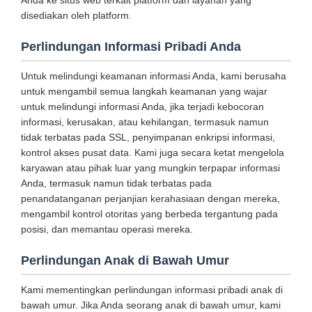
Anda ke situs web terkait platform dan layanan yang
disediakan oleh platform.
Perlindungan Informasi Pribadi Anda
Untuk melindungi keamanan informasi Anda, kami berusaha
untuk mengambil semua langkah keamanan yang wajar
untuk melindungi informasi Anda, jika terjadi kebocoran
informasi, kerusakan, atau kehilangan, termasuk namun
tidak terbatas pada SSL, penyimpanan enkripsi informasi,
kontrol akses pusat data. Kami juga secara ketat mengelola
karyawan atau pihak luar yang mungkin terpapar informasi
Anda, termasuk namun tidak terbatas pada
penandatanganan perjanjian kerahasiaan dengan mereka,
mengambil kontrol otoritas yang berbeda tergantung pada
posisi, dan memantau operasi mereka.
Perlindungan Anak di Bawah Umur
Kami mementingkan perlindungan informasi pribadi anak di
bawah umur. Jika Anda seorang anak di bawah umur, kami