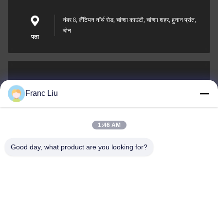
नंबर 8, लैंटियन नॉर्थ रोड, चांग्शा काउंटी, चांग्शा शहर, हुनान प्रांत,
चीन
पता
sales09@vdbattery.com
Franc Liu
ईमेल
1:46 AM
Good day, what product are you looking for?
0086-15367845621
फोन