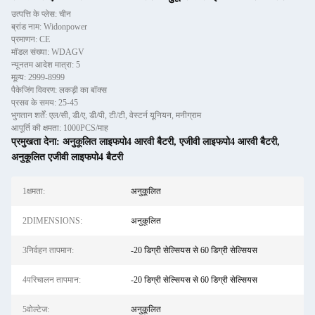
उत्पत्ति के प्लेस: चीन
ब्रांड नाम: Widonpower
प्रमाणन: CE
मॉडल संख्या: WDAGV
न्यूनतम आदेश मात्रा: 5
मूल्य: 2999-8999
पैकेजिंग विवरण: लकड़ी का बॉक्स
प्रसव के समय: 25-45
भुगतान शर्तें: एल/सी, डी/ए, डी/पी, टी/टी, वेस्टर्न यूनियन, मनीग्राम
आपूर्ति की क्षमता: 1000PCS/माह
प्रमुखता देना:
अनुकूलित लाइफपो4 आरवी बैटरी
,
एजीवी लाइफपो4 आरवी बैटरी
,
अनुकूलित एजीवी लाइफपो4 बैटरी
1क्षमता:
अनुकूलित
2DIMENSIONS:
अनुकूलित
3निर्वहन तापमान:
-20 डिग्री सेल्सियस से 60 डिग्री सेल्सियस
4परिचालन तापमान:
-20 डिग्री सेल्सियस से 60 डिग्री सेल्सियस
5वोल्टेज:
अनुकूलित