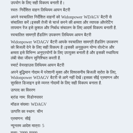
उपयोग के लिए सही विकल्प बनाती है।
स्वतः निर्देशित वाहन लिथियम आयन बैटरी
अपने स्वचालित निर्देशित वाहनों को Widonpower WDAGV बैटरी से
संचालित करें।इसकी तेजी से चार्ज करने की क्षमता और व्यापक ऑपरेटिंग
तापमान रेंज इसे कुशल और निर्बाध संचालन के लिए आदर्श विकल्प बनाती है.
स्वचालित सामग्री हैंडलिंग उपकरण लिथियम आयन बैटरी
Widonpower WDAGV बैटरी आपके स्वचालित सामग्री हैंडलिंग उपकरण
को बिजली देने के लिए सही विकल्प है।इसकी अनुकूलन योग्य वोल्टेज और
क्षमता इसे विभिन्न अनुप्रयोगों के लिए उपयुक्त बनाती है और इसकी स्थायित्व
लंबी सेवा जीवन सुनिश्चित करती है.
स्मार्ट वेयरहाउस लिथियम आयन बैटरी
अपने बुद्धिमान गोदाम में परेशानी मुक्त और विश्वसनीय बिजली स्रोत के लिए,
Widonpower WDAGV बैटरी से आगे नहीं देखें।इसका सीई प्रमाणन और
सुरक्षित डिजाइन इसे व्यस्त गोदामों के लिए सही विकल्प बनाता है.
उत्पाद का विवरण
ब्रांड नाम: विडोनपावर
मॉडल संख्याः WDAGV
उत्पत्ति का स्थान: चीन
प्रमाणन: सीई
न्यूनतम आदेश मात्राः 5
मूल्यः 2999-8999