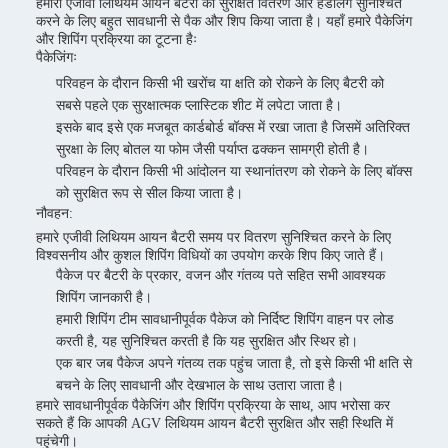
हमारी एजीवी लिथियम आयन बैटरी को सुरक्षित वितरण और हैंडलिंग सुनिश्चित
करने के लिए बहुत सावधानी से पैक और शिप किया जाता है। यहाँ हमारे पैकेजिंग
और शिपिंग प्रक्रिया का टूटना हैः
पैकेजिंगः
परिवहन के दौरान किसी भी खरोंच या क्षति को रोकने के लिए बैटरी को
सबसे पहले एक सुरक्षात्मक प्लास्टिक शीट में लपेटा जाता है।
इसके बाद इसे एक मजबूत कार्डबोर्ड बॉक्स में रखा जाता है जिसमें अतिरिक्त
सुरक्षा के लिए बोतल या फोम जैसी पर्याप्त ढक्कन सामग्री होती है।
परिवहन के दौरान किसी भी आंदोलन या स्थानांतरण को रोकने के लिए बॉक्स
को सुरक्षित रूप से सील किया जाता है।
नौवहन:
हमारे एजीवी लिथियम आयन बैटरी समय पर वितरण सुनिश्चित करने के लिए
विश्वसनीय और कुशल शिपिंग विधियों का उपयोग करके शिप किए जाते हैं।
पैकेज पर बैटरी के प्रकार, वजन और गंतव्य पते सहित सभी आवश्यक
शिपिंग जानकारी है।
हमारी शिपिंग टीम सावधानीपूर्वक पैकेज को निर्दिष्ट शिपिंग वाहन पर लोड
करती है, यह सुनिश्चित करती है कि यह सुरक्षित और स्थिर हो।
एक बार जब पैकेज अपने गंतव्य तक पहुंच जाता है, तो इसे किसी भी क्षति से
बचने के लिए सावधानी और देखभाल के साथ उतारा जाता है।
हमारे सावधानीपूर्वक पैकेजिंग और शिपिंग प्रक्रिया के साथ, आप भरोसा कर
सकते हैं कि आपकी AGV लिथियम आयन बैटरी सुरक्षित और सही स्थिति में
पहुंचेगी।