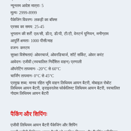
न्यूनतम आदेश मात्राः 5
मूल्यः 2999-8999
पैकेजिंग विवरणः लकड़ी का बॉक्स
प्रसव का समय: 25-45
भुगतान की शर्तें: एल/सी, डी/ए, डी/पी, टी/टी, वेस्टर्न यूनियन, मनीग्राम
आपूर्ति क्षमताः 1000 पीसी/माह
वजनः कस्टम
सुरक्षा विशेषताएंः ओवरचार्ज, ओवरडिचार्ज, शॉर्ट सर्किट, ओवर करंट
आवेदनः एजीवी (स्वचालित निर्देशित वाहन) प्रणाली
ऑपरेटिंग तापमानः -20°C से 60°C
चार्जिंग तापमानः 0°C से 45°C
प्रमुख शब्द: मानव रहित भूमि वाहन लिथियम आयन बैटरी, मोबाइल रोबोट
लिथियम आयन बैटरी, ड्राइवरलेस फोर्कलिफ्ट लिथियम आयन बैटरी, स्वचालित
गोदाम लिथियम आयन बैटरी
पैकिंग और शिपिंगः
एजीवी लिथियम आयन बैटरी पैकेजिंग और शिपिंग