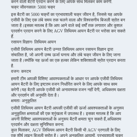
करने वाली बैटरी प्रदान करने के लिए आपके साथ मिलकर काम करेगी.
चक्र जीवनकालः 5000 चक्र
इस बैटरी का 5000 चक्रों का प्रभावशाली चक्र जीवन है, जिससे यह आपके
एजीवी के लिए एक लंबे समय तक चलने वाला और विश्वसनीय बिजली स्रोत बन
जाता है।इसका मतलब है कि आप आने वाले कई वर्षों तक लगातार और कुशल
प्रदर्शन प्रदान करने के लिए AGV लिथियम आयन बैटरी पर भरोसा कर सकते
हैं.
रसायन विज्ञानः लिथियम आयन
एजीवी लिथियम आयन बैटरी उन्नत लिथियम आयन रसायन विज्ञान द्वारा
संचालित है, जो अपनी उच्च ऊर्जा घनत्व और लंबे चक्र जीवन के लिए जाना
जाता है।क्योंकि यह ऊर्जा का एक हल्का लेकिन शक्तिशाली स्रोत प्रदान करता
है.
वजनः कस्टम
हमारी टीम आपकी विशिष्ट आवश्यकताओं के आधार पर आपके एजीवी लिथियम
आयन बैटरी के लिए इष्टतम वजन निर्धारित करने के लिए आपके साथ काम
करेगी।यह बैटरी आपके एजीवी को अनावश्यक वजन नहीं देगी, अधिकतम दक्षता
और प्रदर्शन की अनुमति देता है।
क्षमताः अनुकूलित
एजीवी लिथियम आयन बैटरी आपकी एजीवी की ऊर्जा आवश्यकताओं के अनुरूप
अनुकूलित क्षमताओं की एक श्रृंखला में उपलब्ध है। इसका मतलब है कि आप
अपनी विशिष्ट आवश्यकताओं के अनुरूप बैटरी क्षमता चुन सकते हैं,अधिकतम
प्रदर्शन और दक्षता सुनिश्चित करना.
कुल मिलाकर, AGV लिथियम आयन बैटरी किसी भी AGV प्रणाली के लिए
एक शीर्ष लाइन बिजली स्रोत है। अपने अनुकूलित आयामों, प्रभावशाली चक्र