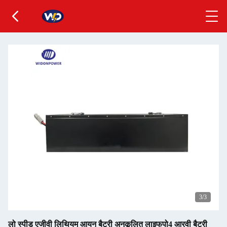
1
/3
लो स्पीड एजीवी लिथियम आयन बैटरी अनुकूलित लाइफपो4 आरवी बैटरी